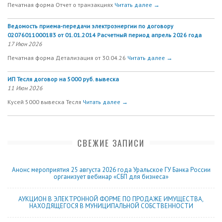
Печатная форма Отчет о транзакциях
Читать далее →
Ведомость приема-передачи электроэнергии по договору
02076011000183 от 01.01.2014 Расчетный период апрель 2026 года
17 Июн 2026
Печатная форма Детализация от 30.04.26
Читать далее →
ИП Тесля договор на 5000 руб. вывеска
11 Июн 2026
Кусей 5000 вывеска Тесля
Читать далее →
СВЕЖИЕ ЗАПИСИ
Анонс мероприятия 25 августа 2026 года Уральское ГУ Банка России
организует вебинар «СБП для бизнеса»
АУКЦИОН В ЭЛЕКТРОННОЙ ФОРМЕ ПО ПРОДАЖЕ ИМУЩЕСТВА,
НАХОДЯЩЕГОСЯ В МУНИЦИПАЛЬНОЙ СОБСТВЕННОСТИ