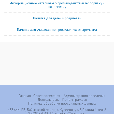
Информационные материалы о противодействии терроризму и
экстремизму
Памятка для детей и родителей
Памятка для учащихся по профилактике экстремизма
Главная
Совет поселения
Администрация поселения
Деятельность
Прием граждан
Политика обработки персональных данных
453644, РБ, Баймакский район, с. Кусеево, ул. Б.Валида,1 тел. 8
(34751) 4-48-32, кusei-sp@yandex.ru