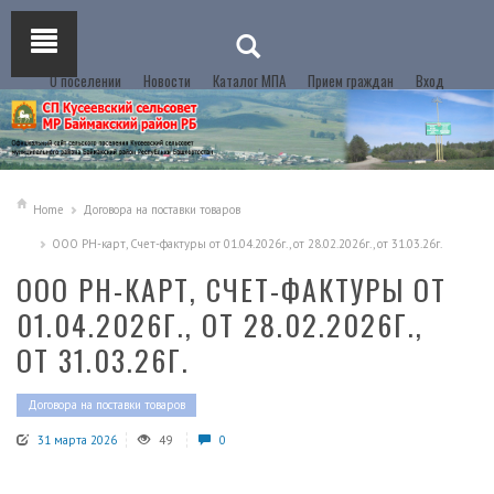
О поселении
Новости
Каталог МПА
Прием граждан
Вход
Home
Договора на поставки товаров
ООО РН-карт, Счет-фактуры от 01.04.2026г., от 28.02.2026г., от 31.03.26г.
ООО РН-КАРТ, СЧЕТ-ФАКТУРЫ ОТ
01.04.2026Г., ОТ 28.02.2026Г.,
ОТ 31.03.26Г.
Договора на поставки товаров
31 марта 2026
49
0