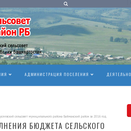
НИЯ
АДМИНИСТРАЦИЯ ПОСЕЛЕНИЯ
ДЕЯТЕЛЬН
сеевский сельсовет муниципального района Баймакский район за 2016 год.
ЛНЕНИЯ БЮДЖЕТА СЕЛЬСКОГО