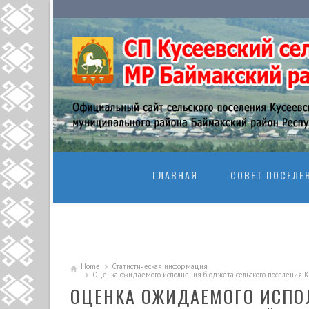
SKIP TO CONTENT
ГЛАВНАЯ
СОВЕТ ПОСЕЛЕ
Home
Статистическая информация
Оценка ожидаемого исполнения бюджета сельского поселения Ку
ОЦЕНКА ОЖИДАЕМОГО ИСПО