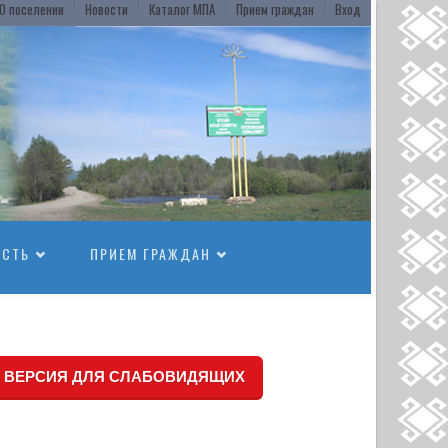
О поселении
Новости
Каталог МПА
Прием граждан
Вход
ОСТЬ
ПРИЕМ ГРАЖДАН
ВЕРСИЯ ДЛЯ СЛАБОВИДЯЩИХ