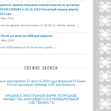
домость приема-передачи электроэнергии по договору
076011000183 от 01.01.2014 Расчетный период апрель
26 года
 Июн 2026
чатная форма Детализация от 30.04.26
Читать далее →
 Тесля договор на 5000 руб. вывеска
 Июн 2026
сей 5000 вывеска Тесля
Читать далее →
СВЕЖИЕ ЗАПИСИ
нонс мероприятия 25 августа 2026 года Уральское ГУ Банка
России организует вебинар «СБП для бизнеса»
АУКЦИОН В ЭЛЕКТРОННОЙ ФОРМЕ ПО ПРОДАЖЕ
ИМУЩЕСТВА, НАХОДЯЩЕГОСЯ В МУНИЦИПАЛЬНОЙ
СОБСТВЕННОСТИ