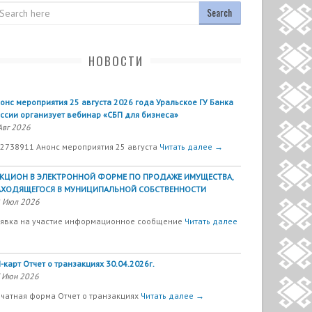
arch
НОВОСТИ
онс мероприятия 25 августа 2026 года Уральское ГУ Банка
ссии организует вебинар «СБП для бизнеса»
Авг 2026
2738911 Анонс мероприятия 25 августа
Читать далее →
УКЦИОН В ЭЛЕКТРОННОЙ ФОРМЕ ПО ПРОДАЖЕ ИМУЩЕСТВА,
АХОДЯЩЕГОСЯ В МУНИЦИПАЛЬНОЙ СОБСТВЕННОСТИ
 Июл 2026
явка на участие информационное сообщение
Читать далее
-карт Отчет о транзакциях 30.04.2026г.
 Июн 2026
чатная форма Отчет о транзакциях
Читать далее →