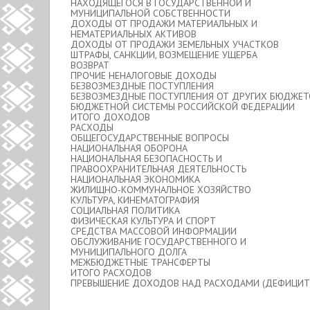
НАХОДЯЩЕГОСЯ В ГОСУДАРСТВЕННОЙ И
МУНИЦИПАЛЬНОЙ СОБСТВЕННОСТИ
ДОХОДЫ ОТ ПРОДАЖИ МАТЕРИАЛЬНЫХ И
НЕМАТЕРИАЛЬНЫХ АКТИВОВ
ДОХОДЫ ОТ ПРОДАЖИ ЗЕМЕЛЬНЫХ УЧАСТКОВ
ШТРАФЫ, САНКЦИИ, ВОЗМЕЩЕНИЕ УЩЕРБА
ВОЗВРАТ
ПРОЧИЕ НЕНАЛОГОВЫЕ ДОХОДЫ
БЕЗВОЗМЕЗДНЫЕ ПОСТУПЛЕНИЯ
БЕЗВОЗМЕЗДНЫЕ ПОСТУПЛЕНИЯ ОТ ДРУГИХ БЮДЖЕТ
БЮДЖЕТНОЙ СИСТЕМЫ РОССИЙСКОЙ ФЕДЕРАЦИИ
ИТОГО ДОХОДОВ
РАСХОДЫ
ОБЩЕГОСУДАРСТВЕННЫЕ ВОПРОСЫ
НАЦИОНАЛЬНАЯ ОБОРОНА
НАЦИОНАЛЬНАЯ БЕЗОПАСНОСТЬ И
ПРАВООХРАНИТЕЛЬНАЯ ДЕЯТЕЛЬНОСТЬ
НАЦИОНАЛЬНАЯ ЭКОНОМИКА
ЖИЛИЩНО-КОММУНАЛЬНОЕ ХОЗЯЙСТВО
КУЛЬТУРА, КИНЕМАТОГРАФИЯ
СОЦИАЛЬНАЯ ПОЛИТИКА
ФИЗИЧЕСКАЯ КУЛЬТУРА И СПОРТ
СРЕДСТВА МАССОВОЙ ИНФОРМАЦИИ
ОБСЛУЖИВАНИЕ ГОСУДАРСТВЕННОГО И
МУНИЦИПАЛЬНОГО ДОЛГА
МЕЖБЮДЖЕТНЫЕ ТРАНСФЕРТЫ
ИТОГО РАСХОДОВ
ПРЕВЫШЕНИЕ ДОХОДОВ НАД РАСХОДАМИ (ДЕФИЦИТ