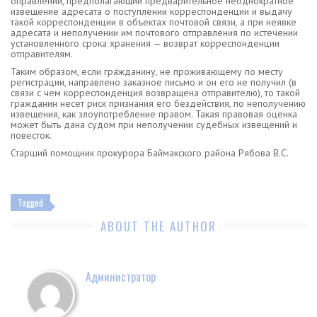
оправлений, предполагающий предварительное неоднократное
извещение адресата о поступлении корреспонденции и выдачу
такой корреспонденции в объектах почтовой связи, а при неявке
адресата и неполучении им почтового отправления по истечении
установленного срока хранения — возврат корреспонденции
отправителям.
Таким образом, если гражданину, не проживающему по месту
регистрации, направлено заказное письмо и он его не получил (в
связи с чем корреспонденция возвращена отправителю), то такой
гражданин несет риск признания его бездействия, по неполучению
извещения, как злоупотребление правом. Такая правовая оценка
может быть дана судом при неполучении судебных извещений и
повесток.
Старший помощник прокурора Баймакского района Рябова В.С.
Tagged
ABOUT THE AUTHOR
Администратор