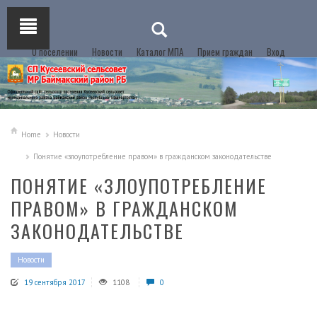
О поселении
Новости
Каталог МПА
Прием граждан
Вход
Home
Новости
Понятие «злоупотребление правом» в гражданском законодательстве
ПОНЯТИЕ «ЗЛОУПОТРЕБЛЕНИЕ
ПРАВОМ» В ГРАЖДАНСКОМ
ЗАКОНОДАТЕЛЬСТВЕ
Новости
19 сентября 2017
1108
0