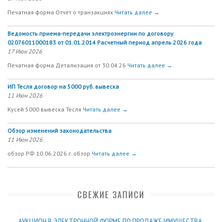
Печатная форма Отчет о транзакциях
Читать далее →
Ведомость приема-передачи электроэнергии по договору
02076011000183 от 01.01.2014 Расчетный период апрель 2026 года
17 Июн 2026
Печатная форма Детализация от 30.04.26
Читать далее →
ИП Тесля договор на 5000 руб. вывеска
11 Июн 2026
Кусей 5000 вывеска Тесля
Читать далее →
Обзор изменений законодательства
11 Июн 2026
обзор РФ 10.06.2026 г. обзор
Читать далее →
СВЕЖИЕ ЗАПИСИ
АУКЦИОН В ЭЛЕКТРОННОЙ ФОРМЕ ПО ПРОДАЖЕ ИМУЩЕСТВА,