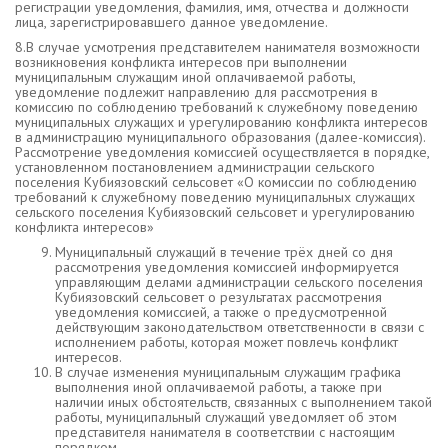
регистрации уведомления, фамилия, имя, отчества и должности
лица, зарегистрировавшего данное уведомление.
8.В случае усмотрения представителем нанимателя возможности
возникновения конфликта интересов при выполнении
муниципальным служащим иной оплачиваемой работы,
уведомление подлежит направлению для рассмотрения в
комиссию по соблюдению требований к служебному поведению
муниципальных служащих и урегулированию конфликта интересов
в администрацию муниципального образования (далее-комиссия).
Рассмотрение уведомления комиссией осуществляется в порядке,
установленном постановлением администрации сельского
поселения Кубиязовский сельсовет «О комиссии по соблюдению
требований к служебному поведению муниципальных служащих
сельского поселения Кубиязовский сельсовет и урегулированию
конфликта интересов»
Муниципальный служащий в течение трёх дней со дня
рассмотрения уведомления комиссией информируется
управляющим делами администрации сельского поселения
Кубиязовский сельсовет о результатах рассмотрения
уведомления комиссией, а также о предусмотренной
действующим законодательством ответственности в связи с
исполнением работы, которая может повлечь конфликт
интересов.
В случае изменения муниципальным служащим графика
выполнения иной оплачиваемой работы, а также при
наличии иных обстоятельств, связанных с выполнением такой
работы, муниципальный служащий уведомляет об этом
представителя нанимателя в соответствии с настоящим
порядком.