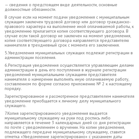
— сведения о предстоящем виде деятельности, основные
должностные обязанности.
В случае если на момент подачи уведомления с муниципальным
служащим заключен трудовой договор или договор гражданско-
правового характера на выполнение иной оплачиваемой работы, к
уведомлению прилагается копия соответствующего договора. В
случае если такой договор не заключен на момент уведомления,
копия соответствующего договора направляется представителю
нанимателя в трехдневный срок с момента его заключения.
5.Уведомления муниципальных служащих подлежат регистрации в
администрации поселения.
6.Регистрация уведомления осуществляется управляющим делами
администрации в день его поступления в журнале регистрации
уведомлений муниципальными служащими представителя
нанимателя о намерении выполнять иную оплачиваемую работу,
составленном по форме согласно приложению № 2 к настоящему
порядку.
Зарегистрированное и рассмотренное представителем нанимателя
уведомление приобщается к личному делу муниципального
служащего.
7.Копия зарегистрированного уведомления выдается
муниципальному служащему на руки под роспись либо
направляется в течение 3 календарных дней со дня регистрации
по почте с уведомлением о вручении. На копии уведомления,
подлежащего передаче муниципальному служащему, ставится
отметка «Уведомление зарегистрировано» с указанием даты