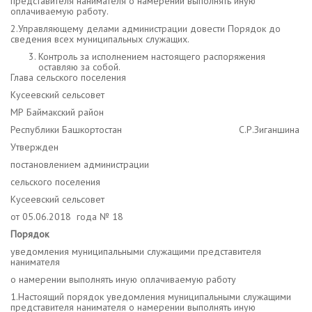
представителя нанимателя о намерении выполнять иную
оплачиваемую работу.
2.Управляющему делами администрации довести Порядок до
сведения всех муниципальных служащих.
Контроль за исполнением настоящего распоряжения
оставляю за собой.
Глава сельского поселения
Кусеевский сельсовет
МР Баймакский район
Республики Башкортостан С.Р.Зиганшина
Утвержден
постановлением администрации
сельского поселения
Кусеевский сельсовет
от 05.06.2018 года № 18
Порядок
уведомления муниципальными служащими представителя
нанимателя
о намерении выполнять иную оплачиваемую работу
1.Настоящий порядок уведомления муниципальными служащими
представителя нанимателя о намерении выполнять иную