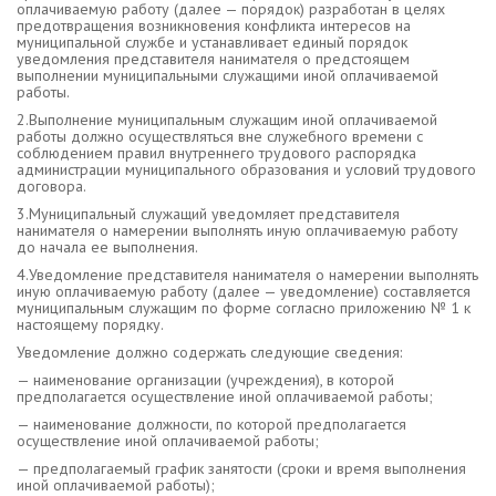
оплачиваемую работу (далее — порядок) разработан в целях
предотвращения возникновения конфликта интересов на
муниципальной службе и устанавливает единый порядок
уведомления представителя нанимателя о предстоящем
выполнении муниципальными служащими иной оплачиваемой
работы.
2.Выполнение муниципальным служащим иной оплачиваемой
работы должно осуществляться вне служебного времени с
соблюдением правил внутреннего трудового распорядка
администрации муниципального образования и условий трудового
договора.
3.Муниципальный служащий уведомляет представителя
нанимателя о намерении выполнять иную оплачиваемую работу
до начала ее выполнения.
4.Уведомление представителя нанимателя о намерении выполнять
иную оплачиваемую работу (далее — уведомление) составляется
муниципальным служащим по форме согласно приложению № 1 к
настоящему порядку.
Уведомление должно содержать следующие сведения:
— наименование организации (учреждения), в которой
предполагается осуществление иной оплачиваемой работы;
— наименование должности, по которой предполагается
осуществление иной оплачиваемой работы;
— предполагаемый график занятости (сроки и время выполнения
иной оплачиваемой работы);