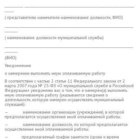
__________ ___________________________________________________________
_____
( представителю нанимателя-наименование должности, ФИО)
_____________________________________________________________________
_______
( наименование должности муниципальной службы)
_____________________________________________________________________
_______
(ФИО)
Уведомление
о намерении выполнять иную оплачиваемую работу
В соответствии с частью 2 статьи 11 Федерального закона от 2
марта 2007 года № 25-ФЗ «О муниципальной службе в Российской
Федерации» уведомляю вас о том, что я намерен(а) выполнять
иную оплачиваемую работу (указываются сведения о
деятельности, которую намерен осуществлять муниципальный
служащий):
— наименование организации (учреждения), в которой
предполагается осуществление иной оплачиваемой работы;
— наименование должности, по которой предполагается
осуществление иной оплачиваемой работы;
— предполагаемый график занятости (сроки и время