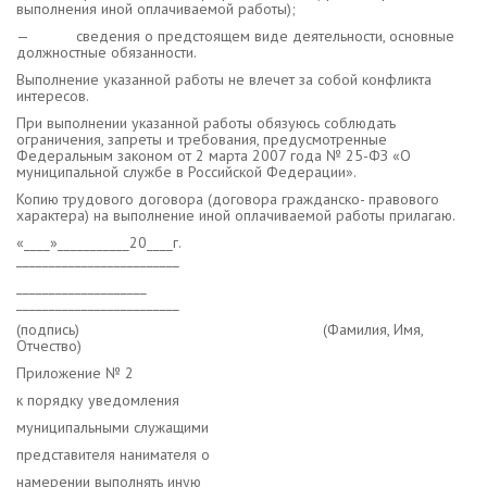
выполнения иной оплачиваемой работы);
— сведения о предстоящем виде деятельности, основные
должностные обязанности.
Выполнение указанной работы не влечет за собой конфликта
интересов.
При выполнении указанной работы обязуюсь соблюдать
ограничения, запреты и требования, предусмотренные
Федеральным законом от 2 марта 2007 года № 25-ФЗ «О
муниципальной службе в Российской Федерации».
Копию трудового договора (договора гражданско- правового
характера) на выполнение иной оплачиваемой работы прилагаю.
«____»___________20____г.
_________________________
____________________
_________________________
(подпись) (Фамилия, Имя,
Отчество)
Приложение № 2
к порядку уведомления
муниципальными служащими
представителя нанимателя о
намерении выполнять иную