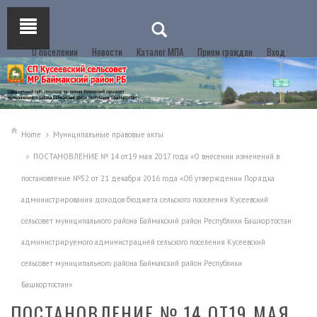
О поселении
Новости
Каталог МПА
Прием граждан
Вход
Home
Муниципальные правовые акты
ПОСТАНОВЛЕНИЕ № 14 от19 мая 2017 года «О внесении изменений в
постановление №52 от 21 декабря 2016 года «Об утверждении Порядка
администрирования доходов бюджета сельского поселения Кусеевский
сельсовет муниципального района Баймакский район Республики Башкортостан
администрируемого администрацией сельского поселения Кусеевский
сельсовет муниципального района Баймакский район Республики
Башкортостан»
ПОСТАНОВЛЕНИЕ № 14 ОТ19 МАЯ