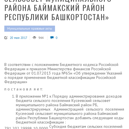
РАЙОНА БАЙМАКСКИЙ РАЙОН
РЕСПУБЛИКИ БАШКОРТОСТАН»
Муниципальные правовые акты
20 мая 2017
944
0
В соответствии с положениями Бюджетного кодекса Российской
Федерации и приказом Министерства финансов Российской
Федерации от 01.07.2013 года №65н «Об утверждении Указаний
о порядке применения бюджетной классификации Российской
Федерации»
п о с т а н о в л я е т:
В приложении №1 к Порядку администрирования доходов
бюджета сельского поселения Кусеевский сельсовет
муниципального района Баймакский район РБ,
администрируемых Администрацией сельского поселения
Кусееский сельсовет муниципального района Баймакский
район Республики Башкортостан добавить следующие коды
бюджетной классификации :
Субсидия бюджетам сельских поселений
791 202 29998 10 0000