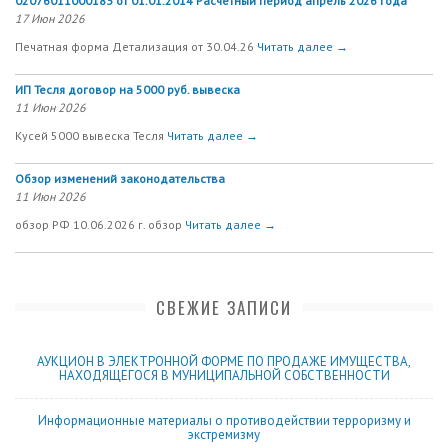
02076011000183 от 01.01.2014 Расчетный период апрель 2026 года
17 Июн 2026
Печатная форма Детализация от 30.04.26
Читать далее →
ИП Тесля договор на 5000 руб. вывеска
11 Июн 2026
Кусей 5000 вывеска Тесля
Читать далее →
Обзор изменений законодательства
11 Июн 2026
обзор РФ 10.06.2026 г. обзор
Читать далее →
СВЕЖИЕ ЗАПИСИ
АУКЦИОН В ЭЛЕКТРОННОЙ ФОРМЕ ПО ПРОДАЖЕ ИМУЩЕСТВА,
НАХОДЯЩЕГОСЯ В МУНИЦИПАЛЬНОЙ СОБСТВЕННОСТИ
Информационные материалы о противодействии терроризму и
экстремизму