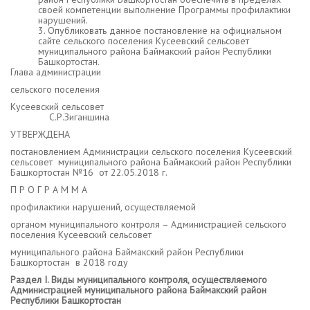
своей компетенции выполнение Программы профилактики
нарушений.
3. Опубликовать данное постановление на официальном
сайте сельского поселения Кусеевский сельсовет
муниципального района Баймакский район Республики
Башкортостан.
Глава администрации
сельского поселения
Кусеевский сельсовет
С.Р.Зиганшина
УТВЕРЖДЕНА
постановлением Администрации сельского поселения Кусеевский
сельсовет муниципального района Баймакский район Республики
Башкортостан №16 от 22.05.2018 г.
П Р О Г Р А М М А
профилактики нарушений, осуществляемой
органом муниципального контроля – Администрацией сельского
поселения Кусеевский сельсовет
муниципального района Баймакский район Республики
Башкортостан в 2018 году
Раздел
I
. Виды муниципального контроля, осуществляемого
Администрацией муниципального района Баймакский район
Республики Башкортостан