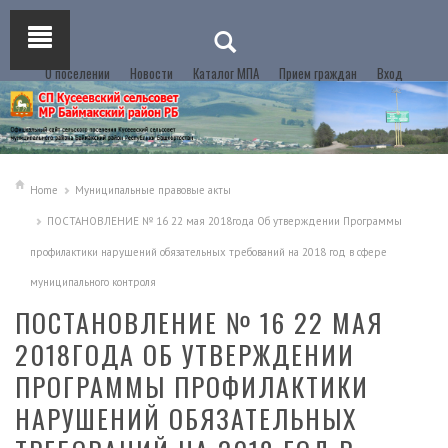
О поселении
Новости
Каталог МПА
Прием граждан
Вход
Home
Муниципальные правовые акты
ПОСТАНОВЛЕНИЕ № 16 22 мая 2018года Об утверждении Программы
профилактики нарушений обязательных требований на 2018 год в сфере
муниципального контроля
ПОСТАНОВЛЕНИЕ № 16 22 МАЯ
2018ГОДА ОБ УТВЕРЖДЕНИИ
ПРОГРАММЫ ПРОФИЛАКТИКИ
НАРУШЕНИЙ ОБЯЗАТЕЛЬНЫХ