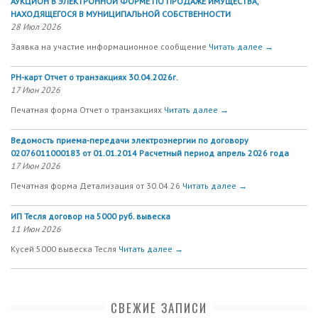
АУКЦИОН В ЭЛЕКТРОННОЙ ФОРМЕ ПО ПРОДАЖЕ ИМУЩЕСТВА,
НАХОДЯЩЕГОСЯ В МУНИЦИПАЛЬНОЙ СОБСТВЕННОСТИ
28 Июл 2026
Заявка на участие информационное сообщение
Читать далее →
РН-карт Отчет о транзакциях 30.04.2026г.
17 Июн 2026
Печатная форма Отчет о транзакциях
Читать далее →
Ведомость приема-передачи электроэнергии по договору
02076011000183 от 01.01.2014 Расчетный период апрель 2026 года
17 Июн 2026
Печатная форма Детализация от 30.04.26
Читать далее →
ИП Тесля договор на 5000 руб. вывеска
11 Июн 2026
Кусей 5000 вывеска Тесля
Читать далее →
СВЕЖИЕ ЗАПИСИ