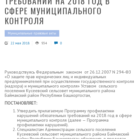
ТРЕБОВАНИЙ НА 2018 ГОД В
СФЕРЕ МУНИЦИПАЛЬНОГО
КОНТРОЛЯ
Муниципальные правовые акты
22 мая 2018
934
0
Руководствуясь Федеральным законом от 26.12.2007 N 294-ФЗ
«О защите прав юридических лиц и индивидуальных
предпринимателей при осуществлении государственного контроля
(надзора) и муниципального контроля» Уставом сельского
поселения Кусеевский сельсовет муниципального района
Баймакский район Республики Башкортостан,
ПОСТАНОВЛЯЕТ:
Утвердить прилагаемую Программу профилактики
нарушений обязательных требований на 2018 год в сфере
муниципального контроля (далее — Программа
профилактики нарушений).
Специалистам Администрации сельского поселения
Кусеевский сельсовет муниципального района Баймакский
район Республики Башкортостан обеспечить в пределах