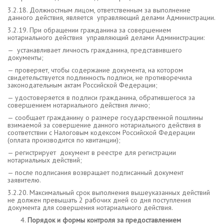
3.2.18. Должностным лицом, ответственным за выполнение
данного действия, является управляющий делами Администрации.
3.2.19. При обращении гражданина за совершением
нотариального действия управляющий делами Администрации:
— устанавливает личность гражданина, представившего
документы;
— проверяет, чтобы содержание документа, на котором
свидетельствуется подлинность подписи, не противоречила
законодательным актам Российской Федерации;
— удостоверяется в подписи гражданина, обратившегося за
совершением нотариального действия лично;
— сообщает гражданину о размере государственной пошлины
взимаемой за совершение данного нотариального действия в
соответствии с Налоговым кодексом Российской Федерации
(оплата производится по квитанции);
— регистрирует документ в реестре для регистрации
нотариальных действий;
— после подписания возвращает подписанный документ
заявителю.
3.2.20. Максимальный срок выполнения вышеуказанных действий
не должен превышать 2 рабочих дней со дня поступления
документа для совершения нотариального действия.
Порядок и формы контроля за предоставлением