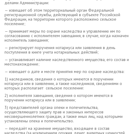
делами Администрации:
— извещает об этом территориальный орган Федеральной
регистрационной службы, действующий в субъекте Российской
Федерации, на территории которого расположено сельское
поселение;
— принимает меры по охране наследства и управлению им по
согласованию с исполнителем завещания, в случае, когда назначен
исполнитель завещания;
— регистрирует поручения нотариуса или заявления в день
поступления в книге учета нотариальных действий;
— устанавливает наличие наследственного имущества, его состав и
местонахождение;
— извещает о дате и месте принятия мер по охране наследства:
1) наследников, сведения о которых имеются в поручении
нотариуса или в заявлении, а также наследников, сведениями о
которых располагает сельское поселение:
2) исполнителя завещания, сведения о котором имеются в
поручении нотариуса или в заявлении;
3) представителей органа опеки и попечительства,
осуществляющего защиту прав и законных интересов
несовершеннолетних граждан, а также иных лиц, над которыми
установлены опека и попечительство.
— передаёт на хранение имущество, входящее в состав
наследства (за исключением оружия, денег, валютных ценностей,