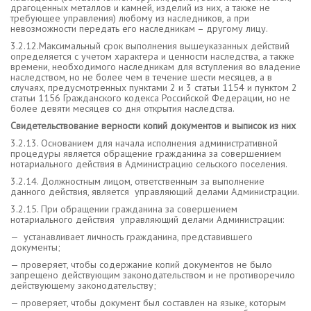
драгоценных металлов и камней, изделий из них, а также не
требующее управления) любому из наследников, а при
невозможности передать его наследникам – другому лицу.
3.2.12.Максимальный срок выполнения вышеуказанных действий
определяется с учетом характера и ценности наследства, а также
времени, необходимого наследникам для вступления во владение
наследством, но не более чем в течение шести месяцев, а в
случаях, предусмотренных пунктами 2 и 3 статьи 1154 и пунктом 2
статьи 1156 Гражданского кодекса Российской Федерации, но не
более девяти месяцев со дня открытия наследства.
Свидетельствование верности копий документов и выписок из них
3.2.13. Основанием для начала исполнения административной
процедуры является обращение гражданина за совершением
нотариального действия в Администрацию сельского поселения.
3.2.14. Должностным лицом, ответственным за выполнение
данного действия, является управляющий делами Администрации.
3.2.15. При обращении гражданина за совершением
нотариального действия управляющий делами Администрации:
— устанавливает личность гражданина, представившего
документы;
— проверяет, чтобы содержание копий документов не было
запрещено действующим законодательством и не противоречило
действующему законодательству;
— проверяет, чтобы документ был составлен на языке, которым