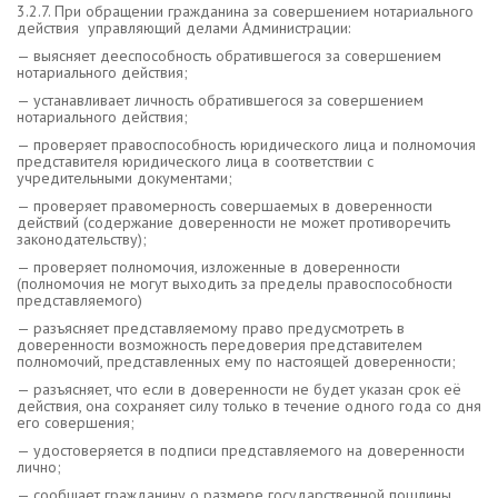
3.2.7. При обращении гражданина за совершением нотариального
действия управляющий делами Администрации:
— выясняет дееспособность обратившегося за совершением
нотариального действия;
— устанавливает личность обратившегося за совершением
нотариального действия;
— проверяет правоспособность юридического лица и полномочия
представителя юридического лица в соответствии с
учредительными документами;
— проверяет правомерность совершаемых в доверенности
действий (содержание доверенности не может противоречить
законодательству);
— проверяет полномочия, изложенные в доверенности
(полномочия не могут выходить за пределы правоспособности
представляемого)
— разъясняет представляемому право предусмотреть в
доверенности возможность передоверия представителем
полномочий, представленных ему по настоящей доверенности;
— разъясняет, что если в доверенности не будет указан срок её
действия, она сохраняет силу только в течение одного года со дня
его совершения;
— удостоверяется в подписи представляемого на доверенности
лично;
— сообщает гражданину о размере государственной пошлины