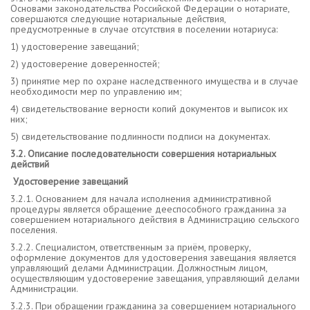
Основами законодательства Российской Федерации о нотариате,
совершаются следующие нотариальные действия,
предусмотренные в случае отсутствия в поселении нотариуса:
1) удостоверение завещаний;
2) удостоверение доверенностей;
3) принятие мер по охране наследственного имущества и в случае
необходимости мер по управлению им;
4) свидетельствование верности копий документов и выписок их
них;
5) свидетельствование подлинности подписи на документах.
3.2. Описание последовательности совершения нотариальных
действий
Удостоверение завещаний
3.2.1. Основанием для начала исполнения административной
процедуры является обращение дееспособного гражданина за
совершением нотариального действия в Администрацию сельского
поселения.
3.2.2. Специалистом, ответственным за приём, проверку,
оформление документов для удостоверения завещания является
управляющий делами Администрации. Должностным лицом,
осуществляющим удостоверение завещания, управляющий делами
Администрации.
3.2.3. При обращении гражданина за совершением нотариального