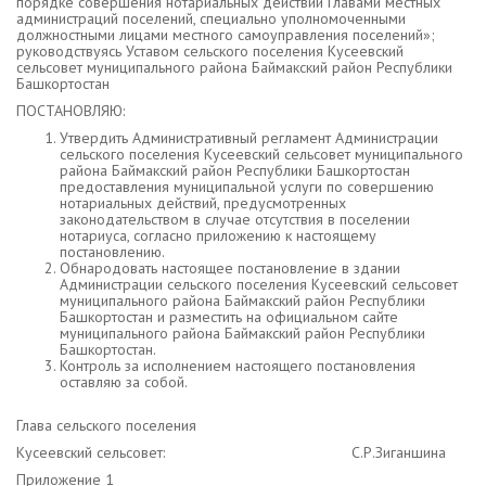
порядке совершения нотариальных действий Главами местных
администраций поселений, специально уполномоченными
должностными лицами местного самоуправления поселений»;
руководствуясь Уставом сельского поселения Кусеевский
сельсовет муниципального района Баймакский район Республики
Башкортостан
ПОСТАНОВЛЯЮ:
Утвердить Административный регламент Администрации
сельского поселения Кусеевский сельсовет муниципального
района Баймакский район Республики Башкортостан
предоставления муниципальной услуги по совершению
нотариальных действий, предусмотренных
законодательством в случае отсутствия в поселении
нотариуса, согласно приложению к настоящему
постановлению.
Обнародовать настоящее постановление в здании
Администрации сельского поселения Кусеевский сельсовет
муниципального района Баймакский район Республики
Башкортостан и разместить на официальном сайте
муниципального района Баймакский район Республики
Башкортостан.
Контроль за исполнением настоящего постановления
оставляю за собой.
Глава сельского поселения
Кусеевский сельсовет: С.Р.Зиганшина
Приложение 1