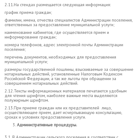
2.11.На стендах размещается следующая информация:
график приема граждан;
фамилии, имена, отчества специалистов Администрации поселения,
ответственных за предоставление муниципальной услуги;
наименование кабинетов, где осуществляется прием и
информирование граждан;
номера телефонов, адрес электронной почты Администрации
поселения;
перечень документов, необходимых для предоставления
муниципальной услуги;
размеры государственной пошлины, взыскиваемые за совершение
нотариальных действий, установленные Налоговым Кодексом
Российской Федерации, а так же льготы при обращении за
совершением нотариальных действий.
2.12.Тексты информационных материалов печатаются удобным
для чтения шрифтом, наиболее важные места выделяются
полужирным шрифтом.
2.13.При приеме граждан или их представителей лицо,
осуществляющее прием, дает исчерпывающую консультацию,
сроках и условиях предоставления услуги.
Административные процедуры.
3.1. В Администрации сельского поселения в соответствии с