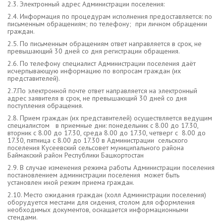
2.3. Электронный адрес Администрации поселения:
2.4. Информация по процедурам исполнения предоставляется: по
письменным обращениям; по телефону; при личном обращении
граждан.
2.5. По письменным обращениям ответ направляется в срок, не
превышающий 30 дней со дня регистрации обращения.
2.6. По телефону специалист Администрации поселения даёт
исчерпывающую информацию по вопросам граждан (их
представителей).
2.7.По электронной почте ответ направляется на электронный
адрес заявителя в срок, не превышающий 30 дней со дня
поступления обращения.
2.8. Прием граждан (их представителей) осуществляется ведущим
специалистом в приемные дни: понедельник с 8.00 до 17.30,
вторник с 8.00 до 17.30, среда 8.00 до 17.30, четверг с 8.00 до
17.30, пятница с 8.00 до 17.30 в Администрации сельского
поселения Кусеевский сельсовет муниципального района
Баймакский район Республики Башкортостан
2.9. В случае изменения режима работы Администрации поселения
постановлением администрации поселения может быть
установлен иной режим приема граждан.
2.10. Место ожидания граждан (холл Администрации поселения)
оборудуется местами для сидения, столом для оформления
необходимых документов, оснащается информационными
стендами.