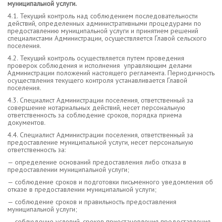
муниципальной услуги.
4.1. Текущий контроль над соблюдением последовательности
действий, определенных административными процедурами по
предоставлению муниципальной услуги и принятием решений
специалистами Администрации, осуществляется Главой сельского
поселения.
4.2. Текущий контроль осуществляется путем проведения
проверок соблюдения и исполнения управляющим делами
Администрации положений настоящего регламента. Периодичность
осуществления текущего контроля устанавливается Главой
поселения.
4.3. Специалист Администрации поселения, ответственный за
совершение нотариальных действий, несет персональную
ответственность за соблюдение сроков, порядка приема
документов.
4.4. Специалист Администрации поселения, ответственный за
предоставление муниципальной услуги, несет персональную
ответственность за:
— определение оснований предоставления либо отказа в
предоставлении муниципальной услуги;
— соблюдение сроков и подготовки письменного уведомления об
отказе в предоставлении муниципальной услуги;
— соблюдение сроков и правильность предоставления
муниципальной услуги;
— соблюдение условий, сроков приостановления предоставления