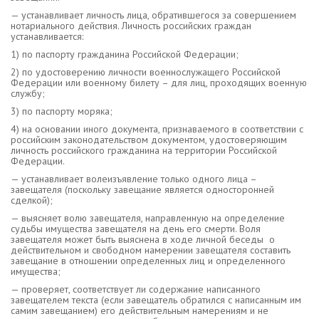
— устанавливает личность лица, обратившегося за совершением
нотариального действия. Личность российских граждан
устанавливается:
1) по паспорту гражданина Российской Федерации;
2) по удостоверению личности военнослужащего Российской
Федерации или военному билету – для лиц, проходящих военную
службу;
3) по паспорту моряка;
4) на основании иного документа, признаваемого в соответствии с
российским законодательством документом, удостоверяющим
личность российского гражданина на территории Российской
Федерации.
— устанавливает волеизъявление только одного лица –
завещателя (поскольку завещание является односторонней
сделкой);
— выясняет волю завещателя, направленную на определение
судьбы имущества завещателя на день его смерти. Воля
завещателя может быть выяснена в ходе личной беседы о
действительном и свободном намерении завещателя составить
завещание в отношении определенных лиц и определенного
имущества;
— проверяет, соответствует ли содержание написанного
завещателем текста (если завещатель обратился с написанным им
самим завещанием) его действительным намерениям и не