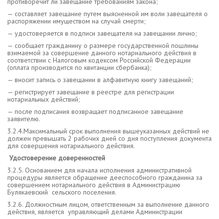
противоречит ли завещание требованиям закона;
— составляет завещание путем выясненной им воли завещателя о
распоряжении имуществом на случай смерти;
— удостоверяется в подписи завещателя на завещании лично;
— сообщает гражданину о размере государственной пошлины
взимаемой за совершение данного нотариального действия в
соответствии с Налоговым кодексом Российской Федерации
(оплата производится по квитанции сбербанка);
— вносит запись о завещании в алфавитную книгу завещаний;
— регистрирует завещание в реестре для регистрации
нотариальных действий;
— после подписания возвращает подписанное завещание
заявителю.
3.2.4.Максимальный срок выполнения вышеуказанных действий не
должен превышать 2 рабочих дней со дня поступления документа
для совершения нотариального действия.
Удостоверение доверенностей
3.2.5. Основанием для начала исполнения административной
процедуры является обращение дееспособного гражданина за
совершением нотариального действия в Администрацию
Булякаевский сельского поселения.
3.2.6. Должностным лицом, ответственным за выполнение данного
действия, является управляющий делами Администрации