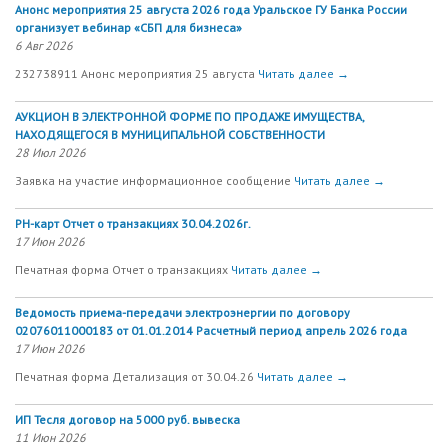
Анонс мероприятия 25 августа 2026 года Уральское ГУ Банка России
организует вебинар «СБП для бизнеса»
6 Авг 2026
232738911 Анонс мероприятия 25 августа
Читать далее →
АУКЦИОН В ЭЛЕКТРОННОЙ ФОРМЕ ПО ПРОДАЖЕ ИМУЩЕСТВА,
НАХОДЯЩЕГОСЯ В МУНИЦИПАЛЬНОЙ СОБСТВЕННОСТИ
28 Июл 2026
Заявка на участие информационное сообщение
Читать далее →
РН-карт Отчет о транзакциях 30.04.2026г.
17 Июн 2026
Печатная форма Отчет о транзакциях
Читать далее →
Ведомость приема-передачи электроэнергии по договору
02076011000183 от 01.01.2014 Расчетный период апрель 2026 года
17 Июн 2026
Печатная форма Детализация от 30.04.26
Читать далее →
ИП Тесля договор на 5000 руб. вывеска
11 Июн 2026