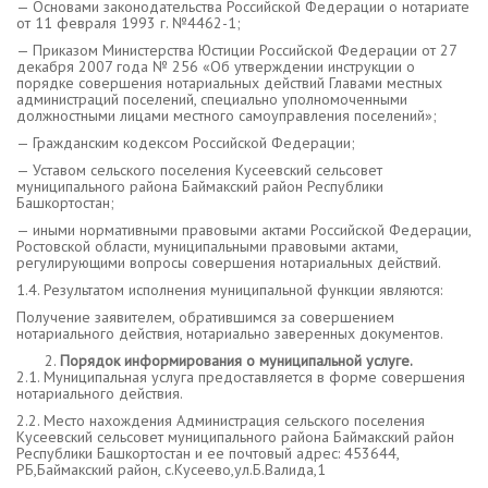
— Основами законодательства Российской Федерации о нотариате
от 11 февраля 1993 г. №4462-1;
— Приказом Министерства Юстиции Российской Федерации от 27
декабря 2007 года № 256 «Об утверждении инструкции о
порядке совершения нотариальных действий Главами местных
администраций поселений, специально уполномоченными
должностными лицами местного самоуправления поселений»;
— Гражданским кодексом Российской Федерации;
— Уставом сельского поселения Кусеевский сельсовет
муниципального района Баймакский район Республики
Башкортостан;
— иными нормативными правовыми актами Российской Федерации,
Ростовской области, муниципальными правовыми актами,
регулирующими вопросы совершения нотариальных действий.
1.4. Результатом исполнения муниципальной функции являются:
Получение заявителем, обратившимся за совершением
нотариального действия, нотариально заверенных документов.
Порядок информирования о
муниципальной услуге.
2.1. Муниципальная услуга предоставляется в форме совершения
нотариального действия.
2.2. Место нахождения Администрация сельского поселения
Кусеевский сельсовет муниципального района Баймакский район
Республики Башкортостан и ее почтовый адрес: 453644,
РБ,Баймакский район, с.Кусеево,ул.Б.Валида,1