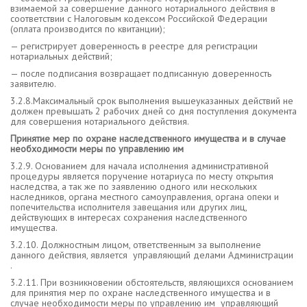
взимаемой за совершение данного нотариального действия в
соответствии с Налоговым кодексом Российской Федерации
(оплата производится по квитанции);
— регистрирует доверенность в реестре для регистрации
нотариальных действий;
— после подписания возвращает подписанную доверенность
заявителю.
3.2.8.Максимальный срок выполнения вышеуказанных действий не
должен превышать 2 рабочих дней со дня поступления документа
для совершения нотариального действия.
Принятие мер по охране наследственного имущества и в случае
необходимости меры по управлению им
3.2.9. Основанием для начала исполнения административной
процедуры является поручение нотариуса по месту открытия
наследства, а так же по заявлению одного или нескольких
наследников, органа местного самоуправления, органа опеки и
попечительства исполнителя завещания или других лиц,
действующих в интересах сохранения наследственного
имущества.
3.2.10. Должностным лицом, ответственным за выполнение
данного действия, является управляющий делами Администрации
.
3.2.11. При возникновении обстоятельств, являющихся основанием
для принятия мер по охране наследственного имущества и в
случае необходимости меры по управлению им управляющий