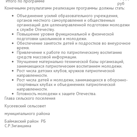
Итого по программе
руб
Конечными результатами реализации программы должны стать:
Объединение усилий образовательного учреждения,
органов местного самоуправления и общественных
организаций для целенаправленной подготовки молодежи
к службе Отечеству.
Повышение уровня функциональной и физической
подготовки школьников и молодежи.
Обеспечение занятости детей и подростков во внеурочное
время.
Привлечение к работе по патриотическому воспитанию
средств массовой информации.
Улучшение материально-технической базы организаций,
занимающихся патриотическим воспитанием молодежи.
Рост числа детских клубов, кружков патриотической
направленности.
Рост числа детей и молодежи, занимающихся в оборонно-
спортивных клубах и объединениях патриотической
направленности.
Готовность молодежи к защите Отечества.
Глава сельского поселения
Кусеевский сельсовет
муниципального района
Баймакский район РБ
С.Р.Зиганшина