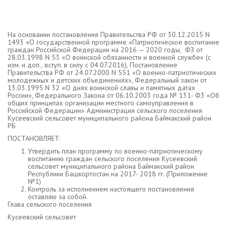
На основании постановления Правительства РФ от 30.12.2015 N
1493 «О государственной программе «Патриотическое воспитание
граждан Российской Федерации на 2016 — 2020 годы, ФЗ от
28.03.1998 N 53 «О воинской обязанности и военной службе» (с
изм. и доп., вступ. в силу с 04.07.2016), Постановление
Правительства РФ от 24.07.2000 N 551 «О военно-патриотических
молодежных и детских объединениях», Федеральный закон от
13.03.1995 N 32 «О днях воинской славы и памятных датах
России», Федерального Закона от 06.10.2003 года № 131- Ф3 «Об
общих принципах организации местного самоуправления в
Российской Федерации» Администрация сельского поселения
Кусеевский сельсовет муниципального района Баймакский район
РБ
ПОСТАНОВЛЯЕТ:
Утвердить план программу по военно-патриотическому
воспитанию граждан сельского поселения Кусеевский
сельсовет муниципального района Баймакский район
Республики Башкортостан на 2017- 2018 гг. (Приложение
№1)
Контроль за исполнением настоящего постановления
оставляю за собой.
Глава сельского поселения
Кусеевский сельсовет