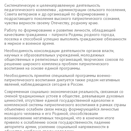
Систематическую и целенаправленную деятельность
педагогического коллектива , администрации сельского поселения,
Совета ветеранов и др.организаций по формированию у
подрастающего поколения высокого патриотического сознания,
чувства верности своему Отечеству, родному краю.
Работу по формированию и развитию личности, обладающей
качествами гражданина – патриота Родины, родного города,
поселка и способной успешно выполнять гражданские обязанности
в мирное и военное время.
Необходимость консолидации деятельности органов власти,
научных и образовательных учреждений, молодежных
общественных и религиозных организаций, творческих союзов по
решению широкого комплекса проблем патриотического
воспитания на основе единой программы.
Необходимость принятия специальной программы военно-
патриотического воспитания диктуется также рядом негативных
явлений, наблюдающихся сегодня в России.
Современная социально-экономическая реальность, связанная со
сменой традиционных устоев в обществе, девальвация духовных
ценностей, отсутствие единой государственной идеологии и
комплексной системы патриотического воспитания в рамках страны
объективно ослабили связи между формирующейся личностью
молодого человека и его Родиной, способствовали
возникновению негативных тенденций, что в конечном итоге
привело к ослаблению основ государственности, падению
авторитета армии, усилению социальной напряженности в