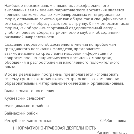
Наиболее перспективным в плане высокоэффективного
выполнения задач военно-патриотического воспитания является
применение комплексных комбинированных интегрированных
форм, оптимально сочетающих как общее, так и специфическое в
его содержании, образующих третью группу. К ним относятся такие
формы, как оборонно-спортивный оздоровительный лагерь,
учебно-полевые сборы, патриотические клубы и объединения
различной направленности.
Создание здорового общественного мнения по проблемам
гражданского воспитания молодежи, предполагает
взаимодействие со средствами массовой информации по
вопросам военно-патриотического воспитания молодежи,
обобщения и распространения накопленного положительного
опыта.
В ходе реализации программы предполагается использовать
систему средств, которая включает три основных компонента:
образовательный, материально-технический и организационный.
Глава сельского поселения
Кусеевский сельсовет
муниципального района
Баймакский район
Республики Башкортостан С.Р.Зиганшина
НОРМАТИВНО-ПРАВОВАЯ ДЕЯТЕЛЬНОСТЬ
Расшифровка