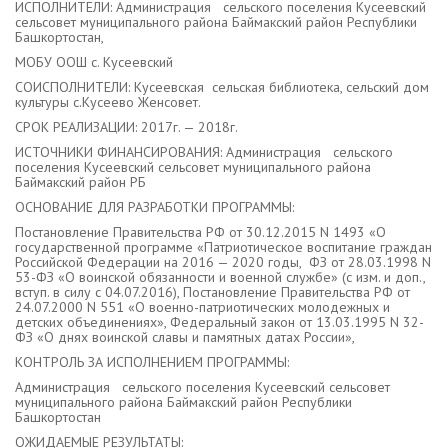
ИСПОЛНИТЕЛИ: Администрация сельского поселения Кусеевский
сельсовет муниципального района Баймакский район Республики
Башкортостан,
МОБУ ООШ с. Кусеевский
СОИСПОЛНИТЕЛИ: Кусеевская сельская библиотека, сельский дом
культуры с.Кусеево Женсовет.
СРОК РЕАЛИЗАЦИИ: 2017г. — 2018г.
ИСТОЧНИКИ ФИНАНСИРОВАНИЯ: Администрация сельского
поселения Кусеевский сельсовет муниципального района
Баймакский район РБ
ОСНОВАНИЕ ДЛЯ РАЗРАБОТКИ ПРОГРАММЫ:
Постановление Правительства РФ от 30.12.2015 N 1493 «О
государственной программе «Патриотическое воспитание граждан
Российской Федерации на 2016 — 2020 годы, ФЗ от 28.03.1998 N
53-ФЗ «О воинской обязанности и военной службе» (с изм. и доп.,
вступ. в силу с 04.07.2016), Постановление Правительства РФ от
24.07.2000 N 551 «О военно-патриотических молодежных и
детских объединениях», Федеральный закон от 13.03.1995 N 32-
ФЗ «О днях воинской славы и памятных датах России»,
КОНТРОЛЬ ЗА ИСПОЛНЕНИЕМ ПРОГРАММЫ:
Администрация сельского поселения Кусеевский сельсовет
муниципального района Баймакский район Республики
Башкортостан
ОЖИДАЕМЫЕ РЕЗУЛЬТАТЫ: