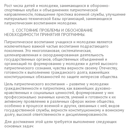
Рост числа детей и молодежи, занимающихся в оборонно-
спортивных клубах и объединениях патриотической
направленности, повышение престижа военной службы, улучшение
материально-технической базы организаций, занимающихся
патриотическим воспитанием молодежи.
СОСТОЯНИЕ ПРОБЛЕМЫ И ОБОСНОВАНИЕ
НЕОБХОДИМОСТИ ПРИНЯТИЯ ПРОГРАММЫ.
Патриотическое воспитание учащихся и молодежи является
исключительно важной частью воспитания подрастающего
поколения. Это многоплановая, систематическая,
целенаправленная и скоординированная деятельность
государственных органов, общественных объединений и
организаций по формированию у молодежи и детей высокого
патриотического сознания, чувства верности своему Отечеству,
готовности к выполнению гражданского долга, важнейших
конституционных обязанностей по защите интересов общества.
Цель патриотического воспитания – развитие у молодежи
гражданственности и патриотизма, как важнейших духовно-
нравственных и социальных ценностей, формирование у них
профессионально значимых качеств, умений и готовности к их
активному проявлению в различных сферах жизни общества,
особенно в процессе военной и других, связанных с ней, видов
государственной службы, верности конституционному и воинскому
долгу, высокой ответственности и дисциплинированности.
Для достижения этой цели требуется выполнение следующих
основных задач: