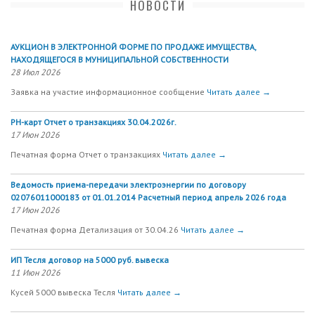
НОВОСТИ
АУКЦИОН В ЭЛЕКТРОННОЙ ФОРМЕ ПО ПРОДАЖЕ ИМУЩЕСТВА,
НАХОДЯЩЕГОСЯ В МУНИЦИПАЛЬНОЙ СОБСТВЕННОСТИ
28 Июл 2026
Заявка на участие информационное сообщение
Читать далее →
РН-карт Отчет о транзакциях 30.04.2026г.
17 Июн 2026
Печатная форма Отчет о транзакциях
Читать далее →
Ведомость приема-передачи электроэнергии по договору
02076011000183 от 01.01.2014 Расчетный период апрель 2026 года
17 Июн 2026
Печатная форма Детализация от 30.04.26
Читать далее →
ИП Тесля договор на 5000 руб. вывеска
11 Июн 2026
Кусей 5000 вывеска Тесля
Читать далее →