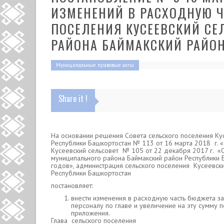
ИЗМЕНЕНИЙ В РАСХОДНУЮ Ч
ПОСЕЛЕНИЯ КУСЕЕВСКИЙ С
РАЙОНА БАЙМАКСКИЙ РАЙО
Муниципальные правовые акты
Share it !
На основании решения Совета сельского поселения Ку
Республики Башкортостан № 113 от 16 марта 2018 г. 
Кусеевский сельсовет № 105 от 22 декабря 2017 г. «
муниципального района Баймакский район Республики 
годов», администрация сельского поселения Кусеевск
Республики Башкортостан
постановляет:
внести изменения в расходную часть бюджета з
персоналу по главе и увеличение на эту сумму п
приложения.
Глава сельского поселения