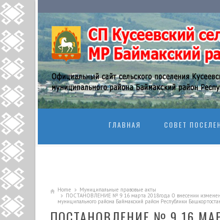
SKIP TO CONTENT
ГЛАВНАЯ
СОВЕТ ПОСЕЛЕ
Home
Муниципальные правовые акты
ПОСТАНОВЛЕНИЕ № 9 16 марта 2018года О внесении изменений 
муниципального района Баймакский район Республики Башкортоста
ПОСТАНОВЛЕНИЕ № 9 16 МА