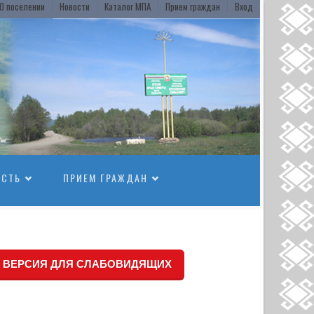
О поселении
Новости
Каталог МПА
Прием граждан
Вход
ОСТЬ
ПРИЕМ ГРАЖДАН
ВЕРСИЯ ДЛЯ СЛАБОВИДЯЩИХ