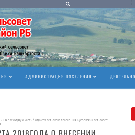
НИЯ
АДМИНИСТРАЦИЯ ПОСЕЛЕНИЯ
ДЕЯТЕЛЬН
в расходную часть бюджета сельского поселения Кусеевский сельсовет
н
РТА 2018ГОДА О ВНЕСЕНИИ