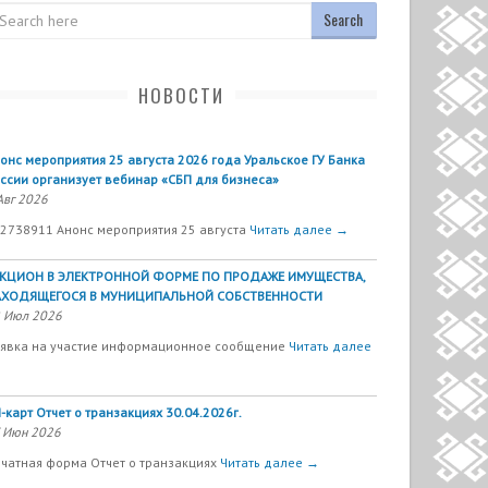
arch
НОВОСТИ
онс мероприятия 25 августа 2026 года Уральское ГУ Банка
ссии организует вебинар «СБП для бизнеса»
Авг 2026
2738911 Анонс мероприятия 25 августа
Читать далее →
УКЦИОН В ЭЛЕКТРОННОЙ ФОРМЕ ПО ПРОДАЖЕ ИМУЩЕСТВА,
АХОДЯЩЕГОСЯ В МУНИЦИПАЛЬНОЙ СОБСТВЕННОСТИ
 Июл 2026
явка на участие информационное сообщение
Читать далее
-карт Отчет о транзакциях 30.04.2026г.
 Июн 2026
чатная форма Отчет о транзакциях
Читать далее →