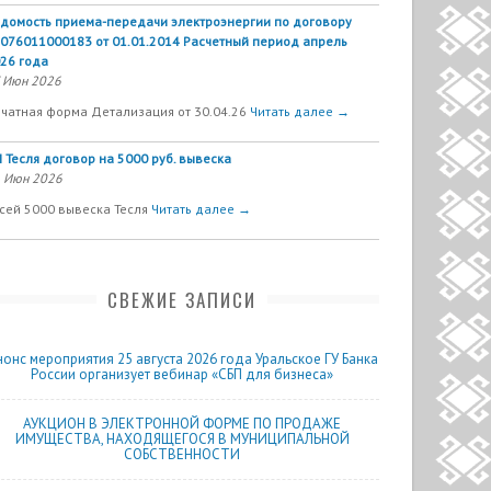
домость приема-передачи электроэнергии по договору
076011000183 от 01.01.2014 Расчетный период апрель
26 года
 Июн 2026
чатная форма Детализация от 30.04.26
Читать далее →
 Тесля договор на 5000 руб. вывеска
 Июн 2026
сей 5000 вывеска Тесля
Читать далее →
СВЕЖИЕ ЗАПИСИ
нонс мероприятия 25 августа 2026 года Уральское ГУ Банка
России организует вебинар «СБП для бизнеса»
АУКЦИОН В ЭЛЕКТРОННОЙ ФОРМЕ ПО ПРОДАЖЕ
ИМУЩЕСТВА, НАХОДЯЩЕГОСЯ В МУНИЦИПАЛЬНОЙ
СОБСТВЕННОСТИ