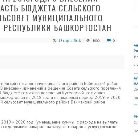
Se
АСТЬ БЮДЖЕТА СЕЛЬСКОГО
ЕЛЬСОВЕТ МУНИЦИПАЛЬНОГО
Н РЕСПУБЛИКИ БАШКОРТОСТАН
16 марта 2018
1000
0
Ан
Ро
6 
23
А
сеевский сельсовет муниципального района Баймакский район
Н
«О внесении изменений в решение Совета сельского поселения
28
О бюджете сельского поселения Кусеевский сельсовет
Башкортостан на 2018 год и на плановый период 2019 и 2020
За
ий сельсовет муниципального района Баймакский район
→
РН
а 2019 и 2020 год. (уменьшение суммы с расхода на выплаты
17
о содержанию аппарата на закупки товаров и услуг),согласно
Пе