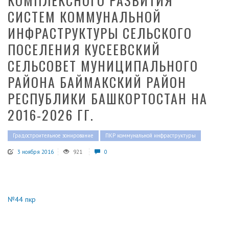
КОМПЛЕКСНОГО РАЗВИТИЯ
СИСТЕМ КОММУНАЛЬНОЙ
ИНФРАСТРУКТУРЫ СЕЛЬСКОГО
ПОСЕЛЕНИЯ КУСЕЕВСКИЙ
СЕЛЬСОВЕТ МУНИЦИПАЛЬНОГО
РАЙОНА БАЙМАКСКИЙ РАЙОН
РЕСПУБЛИКИ БАШКОРТОСТАН НА
2016-2026 ГГ.
Градостроительное зонирование
ПКР коммунальной инфраструктуры
3 ноября 2016
921
0
№44 пкр