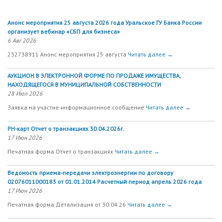
Анонс мероприятия 25 августа 2026 года Уральское ГУ Банка России
организует вебинар «СБП для бизнеса»
6 Авг 2026
232738911 Анонс мероприятия 25 августа
Читать далее →
АУКЦИОН В ЭЛЕКТРОННОЙ ФОРМЕ ПО ПРОДАЖЕ ИМУЩЕСТВА,
НАХОДЯЩЕГОСЯ В МУНИЦИПАЛЬНОЙ СОБСТВЕННОСТИ
28 Июл 2026
Заявка на участие информационное сообщение
Читать далее →
РН-карт Отчет о транзакциях 30.04.2026г.
17 Июн 2026
Печатная форма Отчет о транзакциях
Читать далее →
Ведомость приема-передачи электроэнергии по договору
02076011000183 от 01.01.2014 Расчетный период апрель 2026 года
17 Июн 2026
Печатная форма Детализация от 30.04.26
Читать далее →