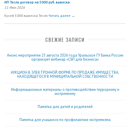
ИП Тесля договор на 5000 руб. вывеска
11 Июн 2026
Кусей 5000 вывеска Тесля
Читать далее →
СВЕЖИЕ ЗАПИСИ
Анонс мероприятия 25 августа 2026 года Уральское ГУ Банка России
организует вебинар «СБП для бизнеса»
АУКЦИОН В ЭЛЕКТРОННОЙ ФОРМЕ ПО ПРОДАЖЕ ИМУЩЕСТВА,
НАХОДЯЩЕГОСЯ В МУНИЦИПАЛЬНОЙ СОБСТВЕННОСТИ
Информационные материалы о противодействии терроризму и
экстремизму
Памятка для детей и родителей
Памятка для учащихся по профилактике экстремизма