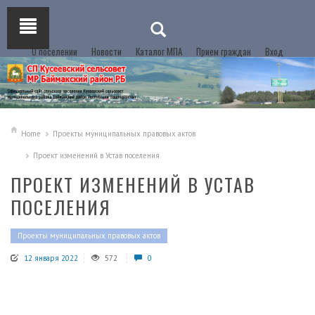
О поселении
Новости
Каталог МПА
Прием граждан
Вход
Home
Проекты муниципальных правовых актов
Проект изменений в Устав поселения
ПРОЕКТ ИЗМЕНЕНИЙ В УСТАВ
ПОСЕЛЕНИЯ
Проекты муниципальных правовых актов
12 января 2022
572
0