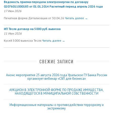
Ведомость приема-передачи электроэнергии по договору
02076011000183 от 01.01.2014 Расчетный период апрель 2026 года
17 Июн 2026
Печатная форма Детализация от 30.04.26
Читать далее →
ИП Тесля договор на 5000 руб. вывеска
11 Июн 2026
Кусей 5000 вывеска Тесля
Читать далее →
СВЕЖИЕ ЗАПИСИ
Анонс мероприятия 25 августа 2026 года Уральское ГУ Банка России
организует вебинар «СБП для бизнеса»
АУКЦИОН В ЭЛЕКТРОННОЙ ФОРМЕ ПО ПРОДАЖЕ ИМУЩЕСТВА,
НАХОДЯЩЕГОСЯ В МУНИЦИПАЛЬНОЙ СОБСТВЕННОСТИ
Информационные материалы о противодействии терроризму и
экстремизму