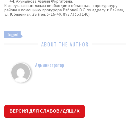
Ахуньянова Азалия Фиргатовна.
Вышеуказанным лицам необходимо обратиться в прокуратуру
района к помощнику прокурора Рябовой В.С. по адресу: г. Баймак,
ул. Юбилейная, 28 (тел. 3-16-49, 89273333140).
Tagged
ABOUT THE AUTHOR
Администратор
ВЕРСИЯ ДЛЯ СЛАБОВИДЯЩИХ