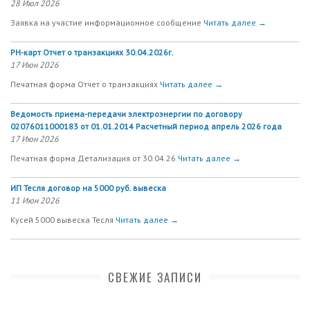
28 Июл 2026
Заявка на участие информационное сообщение
Читать далее →
РН-карт Отчет о транзакциях 30.04.2026г.
17 Июн 2026
Печатная форма Отчет о транзакциях
Читать далее →
Ведомость приема-передачи электроэнергии по договору
02076011000183 от 01.01.2014 Расчетный период апрель 2026 года
17 Июн 2026
Печатная форма Детализация от 30.04.26
Читать далее →
ИП Тесля договор на 5000 руб. вывеска
11 Июн 2026
Кусей 5000 вывеска Тесля
Читать далее →
СВЕЖИЕ ЗАПИСИ