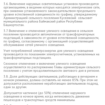
3.6. Включение наружных осветительных установок производится
организациями, в ведении которых находятся электрические сети,
при снижении установленного законодательством предельного
уровня естественной освещенности по графику, утвержденному
Администрацией сельского поселения Кусеевский сельсовет
муниципального района Баймакский район Республики
Башкортостан.
3.7. Включение и отключение уличного освещения в сельском
поселении производится автоматически от трансформаторных
подстанций, в зависимости от уровня естественной освещенности,
по графику, согласованному с организацией осуществляющей
обслуживание сетей уличного освещения.
Учет потребляемой электроэнергии для уличного освещения
производится по показаниям электросчетчиков, установленных на
трансформаторных подстанциях.
Сезонное отключение и включение уличного освещения
осуществляется по распоряжению Главы администрации сельского
поселения с учетом продолжительности светового дня в регионе.
3.8. Доля действующих светильников, работающих в вечернем и
ночном режимах, должна составлять не менее 85%. При этом не
допускается расположение неработающих светильников подряд,
один за другим.
Допускается частичное (до 50%) отключение наружного
освещения в ночное время, когда интенсивность движения
пешеходов и транспортных средств минимальны.