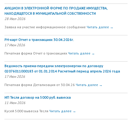
АУКЦИОН В ЭЛЕКТРОННОЙ ФОРМЕ ПО ПРОДАЖЕ ИМУЩЕСТВА,
НАХОДЯЩЕГОСЯ В МУНИЦИПАЛЬНОЙ СОБСТВЕННОСТИ
28 Июл 2026
Заявка на участие информационное сообщение
Читать далее →
РН-карт Отчет о транзакциях 30.04.2026г.
17 Июн 2026
Печатная форма Отчет о транзакциях
Читать далее →
Ведомость приема-передачи электроэнергии по договору
02076011000183 от 01.01.2014 Расчетный период апрель 2026 года
17 Июн 2026
Печатная форма Детализация от 30.04.26
Читать далее →
ИП Тесля договор на 5000 руб. вывеска
11 Июн 2026
Кусей 5000 вывеска Тесля
Читать далее →