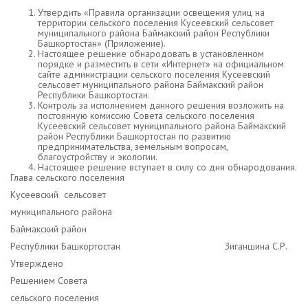
Утвердить «Правила организации освещения улиц на
территории сельского поселения Кусеевский сельсовет
муниципального района Баймакский район Республики
Башкортостан» (Приложение).
Настоящее решение обнародовать в установленном
порядке и разместить в сети «Интернет» на официальном
сайте администрации сельского поселения Кусеевский
сельсовет муниципального района Баймакский район
Республики Башкортостан.
Контроль за исполнением данного решения возложить на
постоянную комиссию Совета сельского поселения
Кусеевский сельсовет муниципального района Баймакский
район Республики Башкортостан по развитию
предпринимательства, земельным вопросам,
благоустройству и экологии.
Настоящее решение вступает в силу со дня обнародования.
Глава сельского поселения
Кусеевский сельсовет
муниципального района
Баймакский район
Республики Башкортостан Зиганшина С.Р.
Утверждено
Решением Совета
сельского поселения