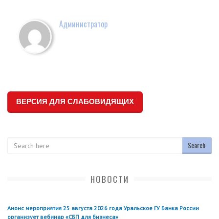
Администратор
ВЕРСИЯ ДЛЯ СЛАБОВИДЯЩИХ
Search
НОВОСТИ
Анонс мероприятия 25 августа 2026 года Уральское ГУ Банка России
организует вебинар «СБП для бизнеса»