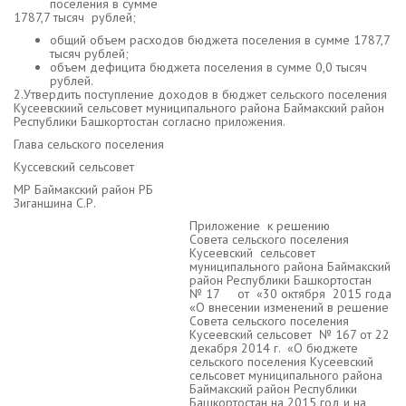
поселения в сумме
1787,7 тысяч рублей;
общий объем расходов бюджета поселения в сумме 1787,7
тысяч рублей;
объем дефицита бюджета поселения в сумме 0,0 тысяч
рублей.
2.Утвердить поступление доходов в бюджет сельского поселения
Кусеевскиий сельсовет муниципального района Баймакский район
Республики Башкортостан согласно приложения.
Глава сельского поселения
Куссевский сельсовет
МР Баймакский район РБ
Зиганшина С.Р.
Приложение к решению
Совета сельского поселения
Кусеевский сельсовет
муниципального района Баймакский
район Республики Башкортостан
№ 17 от «30 октября 2015 года
«О внесении изменений в решение
Совета сельского поселения
Кусеевский сельсовет № 167 от 22
декабря 2014 г. «О бюджете
сельского поселения Кусеевский
сельсовет муниципального района
Баймакский район Республики
Башкортостан на 2015 год и на