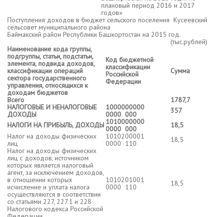
плановый период 2016 и 2017
годов»
Поступления доходов в бюджет сельского поселения Кусеевский
сельсовет муниципального района
Баймакский район Республики Башкортостан на 2015 год.
(тыс.рублей)
Наименование кода группы,
подгруппы, статьи, подстатьи,
Код бюджетной
элемента, подвида доходов,
классификации
классификации операций
Сумма
Российской
сектора государственного
Федерации
управления, относящихся к
доходам бюджетов
Всего
1787,7
НАЛОГОВЫЕ И НЕНАЛОГОВЫЕ
1000000000
357
ДОХОДЫ
0000 000
1010000000
НАЛОГИ НА ПРИБЫЛЬ, ДОХОДЫ
18,5
0000 000
Налог на доходы физических
1010200001
18,5
лиц
0000 110
Налог на доходы физических
лиц с доходов, источником
которых является налоговый
агент, за исключением доходов,
в отношении которых
1010201001
18,5
исчисление и уплата налога
0000 110
осуществляются в соответствии
со статьями 227, 227.1 и 228
Налогового кодекса Российской
Федерации