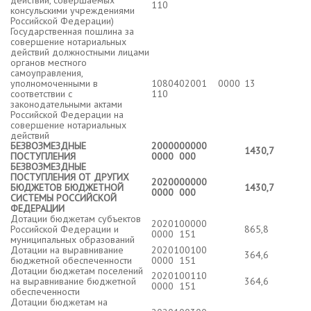
действий, совершаемых
110
консульскими учреждениями
Российской Федерации)
Государственная пошлина за
совершение нотариальных
действий должностными лицами
органов местного
самоуправления,
уполномоченными в
1080402001 0000
13
соответствии с
110
законодательными актами
Российской Федерации на
совершение нотариальных
действий
БЕЗВОЗМЕЗДНЫЕ
2000000000
1430,7
ПОСТУПЛЕНИЯ
0000 000
БЕЗВОЗМЕЗДНЫЕ
ПОСТУПЛЕНИЯ ОТ ДРУГИХ
2020000000
БЮДЖЕТОВ БЮДЖЕТНОЙ
1430,7
0000 000
СИСТЕМЫ РОССИЙСКОЙ
ФЕДЕРАЦИИ
Дотации бюджетам субъектов
2020100000
Российской Федерации и
865,8
0000 151
муниципальных образований
Дотации на выравнивание
2020100100
364,6
бюджетной обеспеченности
0000 151
Дотации бюджетам поселений
2020100110
на выравнивание бюджетной
364,6
0000 151
обеспеченности
Дотации бюджетам на