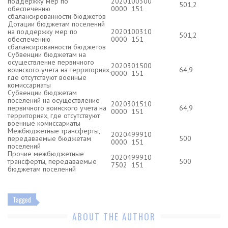
поддержку мер по
2020100300
501,2
обеспечению
0000 151
сбалансированности бюджетов
Дотации бюджетам поселений
на поддержку мер по
2020100310
501,2
обеспечению
0000 151
сбалансированности бюджетов
Субвенции бюджетам на
осуществление первичного
2020301500
воинского учета на территориях,
64,9
0000 151
где отсутствуют военные
комиссариаты
Субвенции бюджетам
поселений на осуществление
2020301510
первичного воинского учета на
64,9
0000 151
территориях, где отсутствуют
военные комиссариаты
Межбюджетные трансферты,
2020499910
передаваемые бюджетам
500
0000 151
поселений
Прочие межбюджетные
2020499910
трансферты, передаваемые
500
7502 151
бюджетам поселений
Tagged
ABOUT THE AUTHOR