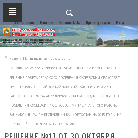
О поселении
Новости
Каталог МПА
Прием граждан
Вход
Home
Муниципальные правовые акты
Решение №17 от 30 октября 2015г. «О ВНЕСЕНИИ ИЗМЕНЕНИЙ В
РЕШЕНИЕ СОВЕТА СЕЛЬСКОГО ПОСЕЛЕНИЯ КУСЕЕВСКИЙ СЕЛЬСОВЕТ
МУНИЦИПАЛЬНОГО РАЙОНА БАЙМАКСКИЙ РАЙОН РЕСПУБЛИКИ
БАШКОРТОСТАН № 167 от 22 декабря 2014 г. «О БЮДЖЕТЕ СЕЛЬСКОГО
ПОСЕЛЕНИЯ КУСЕЕВСКИЙ СЕЛЬСОВЕТ МУНИЦИПАЛЬНОГО РАЙОНА
БАЙМАКСКИЙ РАЙОН РЕСПУБЛИКИ БАШКОРТОСТАН НА 2015 ГОД И НА
ПЛАНОВЫЙ ПЕРИОД 2016 И 2017 ГОДОВ»
РЕШЕНИЕ №17 ОТ 30 ОКТЯБРЯ