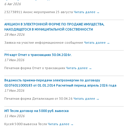
6 Авг 2026
232738911 Анонс мероприятия 25 августа
Читать далее →
АУКЦИОН В ЭЛЕКТРОННОЙ ФОРМЕ ПО ПРОДАЖЕ ИМУЩЕСТВА,
НАХОДЯЩЕГОСЯ В МУНИЦИПАЛЬНОЙ СОБСТВЕННОСТИ
28 Июл 2026
Заявка на участие информационное сообщение
Читать далее →
РН-карт Отчет о транзакциях 30.04.2026г.
17 Июн 2026
Печатная форма Отчет о транзакциях
Читать далее →
Ведомость приема-передачи электроэнергии по договору
02076011000183 от 01.01.2014 Расчетный период апрель 2026 года
17 Июн 2026
Печатная форма Детализация от 30.04.26
Читать далее →
ИП Тесля договор на 5000 руб. вывеска
11 Июн 2026
Кусей 5000 вывеска Тесля
Читать далее →