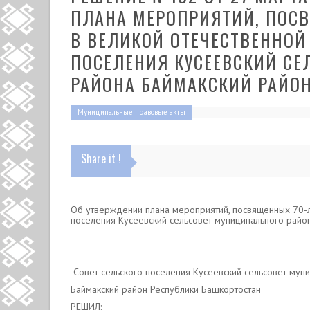
ПЛАНА МЕРОПРИЯТИЙ, ПОС
В ВЕЛИКОЙ ОТЕЧЕСТВЕННОЙ
ПОСЕЛЕНИЯ КУСЕЕВСКИЙ С
РАЙОНА БАЙМАКСКИЙ РАЙО
Муниципальные правовые акты
Share it !
Об утверждении плана мероприятий, посвященных 70-
поселения Кусеевский сельсовет муниципального райо
Совет сельского поселения Кусеевский сельсовет мун
Баймакский район Республики Башкортостан
РЕШИЛ: