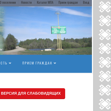
О поселении
Новости
Каталог МПА
Прием граждан
Вход
ОСТЬ
ПРИЕМ ГРАЖДАН
ВЕРСИЯ ДЛЯ СЛАБОВИДЯЩИХ