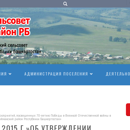
НИЯ
АДМИНИСТРАЦИЯ ПОСЕЛЕНИЯ
ДЕЯТЕЛЬН
роприятий, посвященных 70-летию Победы в Великой Отечественной войны в
Баймакский район Республики Башкортостан»
 2015 Г.»ОБ УТВЕРЖДЕНИИ