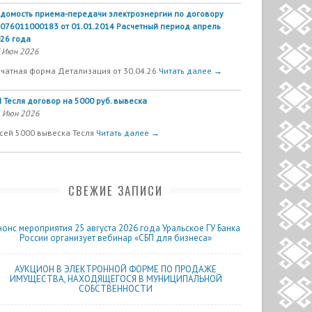
домость приема-передачи электроэнергии по договору
076011000183 от 01.01.2014 Расчетный период апрель
26 года
 Июн 2026
чатная форма Детализация от 30.04.26
Читать далее →
 Тесля договор на 5000 руб. вывеска
 Июн 2026
сей 5000 вывеска Тесля
Читать далее →
СВЕЖИЕ ЗАПИСИ
нонс мероприятия 25 августа 2026 года Уральское ГУ Банка
России организует вебинар «СБП для бизнеса»
АУКЦИОН В ЭЛЕКТРОННОЙ ФОРМЕ ПО ПРОДАЖЕ
ИМУЩЕСТВА, НАХОДЯЩЕГОСЯ В МУНИЦИПАЛЬНОЙ
СОБСТВЕННОСТИ