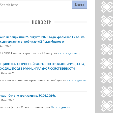
arch
НОВОСТИ
онс мероприятия 25 августа 2026 года Уральское ГУ Банка
ссии организует вебинар «СБП для бизнеса»
Авг 2026
2738911 Анонс мероприятия 25 августа
Читать далее →
УКЦИОН В ЭЛЕКТРОННОЙ ФОРМЕ ПО ПРОДАЖЕ ИМУЩЕСТВА,
АХОДЯЩЕГОСЯ В МУНИЦИПАЛЬНОЙ СОБСТВЕННОСТИ
 Июл 2026
явка на участие информационное сообщение
Читать далее
-карт Отчет о транзакциях 30.04.2026г.
 Июн 2026
чатная форма Отчет о транзакциях
Читать далее →