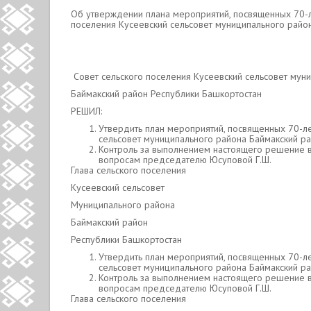
Об утверждении плана мероприятий, посвященных 70-
поселения Кусеевский сельсовет муниципального райо
Совет сельского поселения Кусеевский сельсовет мун
Баймакский район Республики Башкортостан
РЕШИЛ:
Утвердить план мероприятий, посвященных 70-л
сельсовет муниципального района Баймакский ра
Контроль за выполнением настоящего решение в
вопросам председателю Юсуповой Г.Ш.
Глава сельского поселения
Кусеевский сельсовет
Муниципального района
Баймакский район
Республики Башкортостан С.Р.З
Утвердить план мероприятий, посвященных 70-л
сельсовет муниципального района Баймакский ра
Контроль за выполнением настоящего решение в
вопросам председателю Юсуповой Г.Ш.
Глава сельского поселения