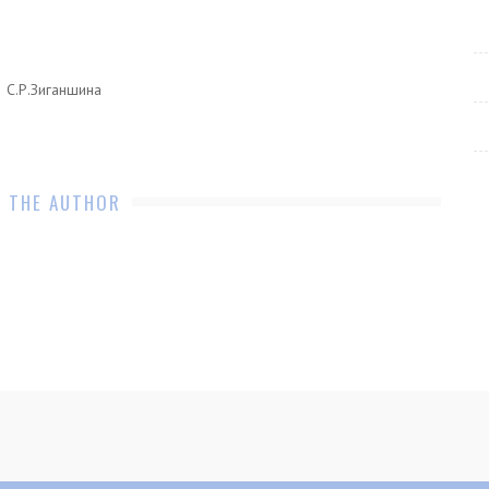
иганшина
 THE AUTHOR