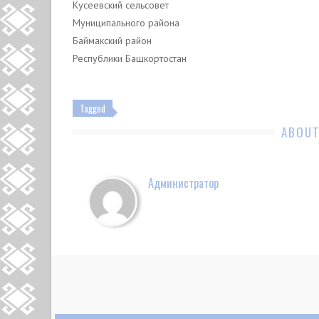
Кусеевский сельсовет
Муниципального района
Баймакский район
Республики Башкортостан С.Р.З
Tagged
ABOUT
Администратор