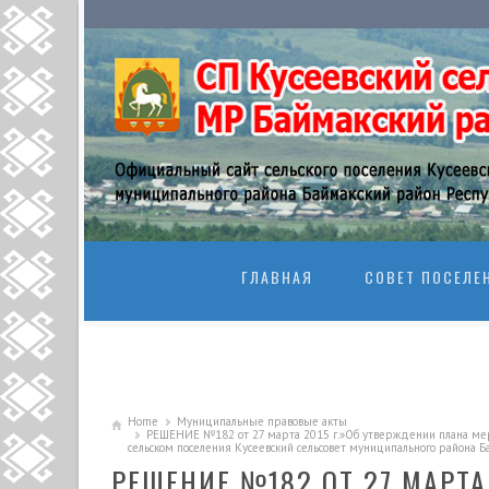
SKIP TO CONTENT
ГЛАВНАЯ
СОВЕТ ПОСЕЛЕ
Home
Муниципальные правовые акты
РЕШЕНИЕ №182 от 27 марта 2015 г.»Об утверждении плана ме
сельском поселения Кусеевский сельсовет муниципального района 
РЕШЕНИЕ №182 ОТ 27 МАРТА