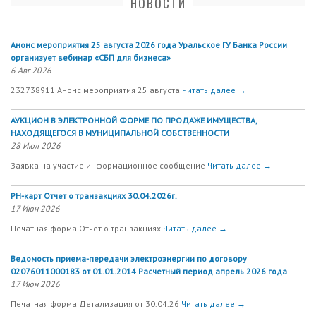
НОВОСТИ
Анонс мероприятия 25 августа 2026 года Уральское ГУ Банка России
организует вебинар «СБП для бизнеса»
6 Авг 2026
232738911 Анонс мероприятия 25 августа
Читать далее →
АУКЦИОН В ЭЛЕКТРОННОЙ ФОРМЕ ПО ПРОДАЖЕ ИМУЩЕСТВА,
НАХОДЯЩЕГОСЯ В МУНИЦИПАЛЬНОЙ СОБСТВЕННОСТИ
28 Июл 2026
Заявка на участие информационное сообщение
Читать далее →
РН-карт Отчет о транзакциях 30.04.2026г.
17 Июн 2026
Печатная форма Отчет о транзакциях
Читать далее →
Ведомость приема-передачи электроэнергии по договору
02076011000183 от 01.01.2014 Расчетный период апрель 2026 года
17 Июн 2026
Печатная форма Детализация от 30.04.26
Читать далее →