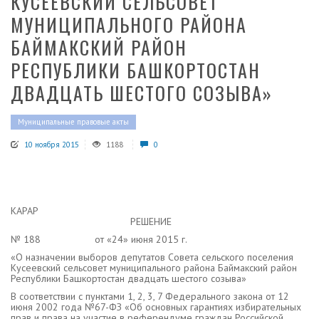
КУСЕЕВСКИЙ СЕЛЬСОВЕТ
МУНИЦИПАЛЬНОГО РАЙОНА
БАЙМАКСКИЙ РАЙОН
РЕСПУБЛИКИ БАШКОРТОСТАН
ДВАДЦАТЬ ШЕСТОГО СОЗЫВА»
Муниципальные правовые акты
10 ноября 2015
1188
0
КАРАР
РЕШЕНИЕ
№ 188 от «24» июня 2015 г.
«О назначении выборов депутатов Совета сельского поселения
Кусеевский сельсовет муниципального района Баймакский район
Республики Башкортостан двадцать шестого созыва»
В соответствии с пунктами 1, 2, 3, 7 Федерального закона от 12
июня 2002 года №67-ФЗ «Об основных гарантиях избирательных
прав и права на участие в референдуме граждан Российской