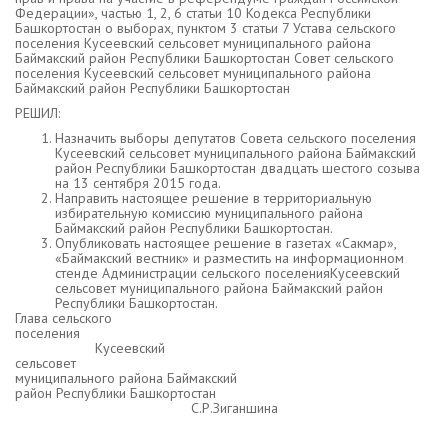
Федерации», частью 1, 2, 6 статьи 10 Кодекса Республики
Башкортостан о выборах, пунктом 3 статьи 7 Устава сельского
поселения Кусеевский сельсовет муниципального района
Баймакский район Республики Башкортостан Совет сельского
поселения Кусеевский сельсовет муниципального района
Баймакский район Республики Башкортостан
РЕШИЛ:
Назначить выборы депутатов Совета сельского поселения
Кусеевский сельсовет муниципального района Баймакский
район Республики Башкортостан двадцать шестого созыва
на 13 сентября 2015 года.
Направить настоящее решение в территориальную
избирательную комиссию муниципального района
Баймакский район Республики Башкортостан.
Опубликовать настоящее решение в газетах «Сакмар»,
«Баймакский вестник» и разместить на информационном
стенде Администрации сельского поселенияКусеевский
сельсовет муниципального района Баймакский район
Республики Башкортостан.
Глава сельского
поселения
Кусеевский
сельсовет
муниципального района Баймакский
район Республики Башкортостан
С.Р.Зиганшина