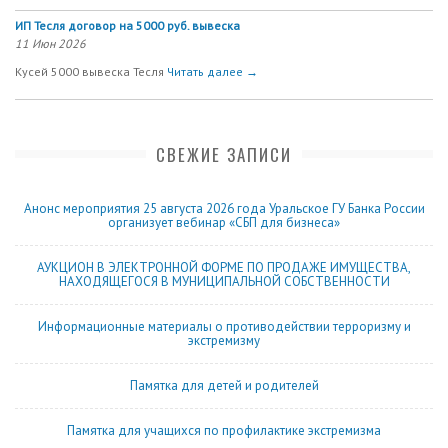
ИП Тесля договор на 5000 руб. вывеска
11 Июн 2026
Кусей 5000 вывеска Тесля
Читать далее →
СВЕЖИЕ ЗАПИСИ
Анонс мероприятия 25 августа 2026 года Уральское ГУ Банка России
организует вебинар «СБП для бизнеса»
АУКЦИОН В ЭЛЕКТРОННОЙ ФОРМЕ ПО ПРОДАЖЕ ИМУЩЕСТВА,
НАХОДЯЩЕГОСЯ В МУНИЦИПАЛЬНОЙ СОБСТВЕННОСТИ
Информационные материалы о противодействии терроризму и
экстремизму
Памятка для детей и родителей
Памятка для учащихся по профилактике экстремизма