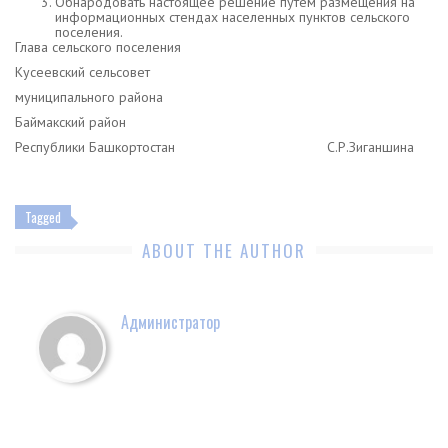
Обнародовать настоящее решение путем размещения на
информационных стендах населенных пунктов сельского
поселения.
Глава сельского поселения
Кусеевский сельсовет
муниципального района
Баймакский район
Республики Башкортостан С.Р.Зиганшина
Tagged
ABOUT THE AUTHOR
Администратор