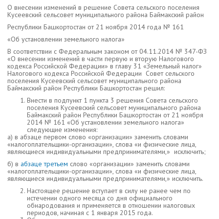
О внесении изменений в решение Совета сельского поселения
Кусеевский сельсовет муниципального района Баймакский район
Республики Башкортостан от 21 ноября 2014 года № 161
«Об установлении земельного налога»
В соответствии с Федеральным законом от 04.11.2014 № 347-ФЗ
«О внесении изменений в части первую и вторую Налогового
кодекса Российской Федерации» в главу 31 «Земельный налог»
Налогового кодекса Российской Федерации Совет сельского
поселения Кусеевский сельсовет муниципального района
Баймакский район Республики Башкортостан решил:
Внести в подпункт 1 пункта 3 решения Совета сельского
поселения Кусеевский сельсовет муниципального района
Баймакский район Республики Башкортостан от 21 ноября
2014 № 161 «Об установлении земельного налога»
следующие изменения:
а) в абзаце первом слово «организации» заменить словами
«налогоплательщики-организации», слова «и физические лица,
являющиеся индивидуальными предпринимателями,» исключить;
б) в
абзаце третьем
слово «организации» заменить словами
«налогоплательщики-организации», слова «и физические лица,
являющиеся индивидуальными предпринимателями,» исключить.
Настоящее решение вступает в силу не ранее чем по
истечении одного месяца со дня официального
обнародования и применяется в отношении налоговых
периодов, начиная с 1 января 2015 года.