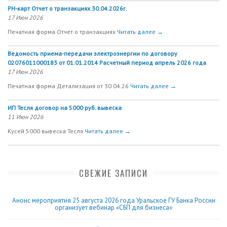
РН-карт Отчет о транзакциях 30.04.2026г.
17 Июн 2026
Печатная форма Отчет о транзакциях
Читать далее →
Ведомость приема-передачи электроэнергии по договору
02076011000183 от 01.01.2014 Расчетный период апрель 2026 года
17 Июн 2026
Печатная форма Детализация от 30.04.26
Читать далее →
ИП Тесля договор на 5000 руб. вывеска
11 Июн 2026
Кусей 5000 вывеска Тесля
Читать далее →
СВЕЖИЕ ЗАПИСИ
Анонс мероприятия 25 августа 2026 года Уральское ГУ Банка России
организует вебинар «СБП для бизнеса»