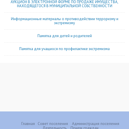
АУКЦИОН В ЭЛЕКТРОННОЙ ФОРМЕ ПО ПРОДАЖЕ ИМУЩЕСТВА,
НАХОДЯЩЕГОСЯ В МУНИЦИПАЛЬНОЙ СОБСТВЕННОСТИ
Информационные материалы о противодействии терроризму и
экстремизму
Памятка для детей и родителей
Памятка для учащихся по профилактике экстремизма
Главная
Совет поселения
Администрация поселения
Деятельность
Прием граждан