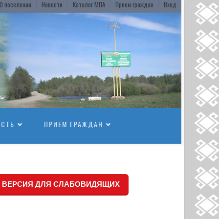
О поселении
Новости
Каталог МПА
Прием граждан
Вход
ОСТЬ
ПРИЕМ ГРАЖДАН
ВЕРСИЯ ДЛЯ СЛАБОВИДЯЩИХ