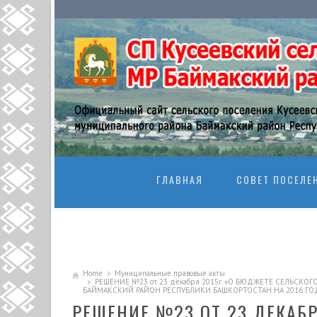
SKIP TO CONTENT
ГЛАВНАЯ
СОВЕТ ПОСЕЛЕ
Home
Муниципальные правовые акты
РЕШЕНИЕ №23 от 23 декабря 2015г. «О БЮДЖЕТЕ СЕЛЬС
БАЙМАКСКИЙ РАЙОН РЕСПУБЛИКИ БАШКОРТОСТАН НА 2016 ГОД
РЕШЕНИЕ №23 ОТ 23 ДЕКАБР