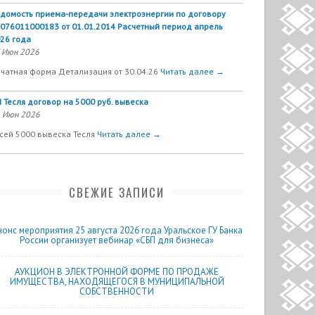
домость приема-передачи электроэнергии по договору
076011000183 от 01.01.2014 Расчетный период апрель
26 года
 Июн 2026
чатная форма Детализация от 30.04.26
Читать далее →
 Тесля договор на 5000 руб. вывеска
 Июн 2026
сей 5000 вывеска Тесля
Читать далее →
СВЕЖИЕ ЗАПИСИ
нонс мероприятия 25 августа 2026 года Уральское ГУ Банка
России организует вебинар «СБП для бизнеса»
АУКЦИОН В ЭЛЕКТРОННОЙ ФОРМЕ ПО ПРОДАЖЕ
ИМУЩЕСТВА, НАХОДЯЩЕГОСЯ В МУНИЦИПАЛЬНОЙ
СОБСТВЕННОСТИ