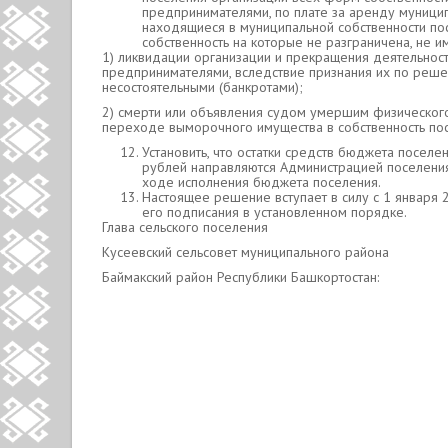
предпринимателями, по плате за аренду муницип
находящиеся в муниципальной собственности пос
собственность на которые не разграничена, не и
1) ликвидации организации и прекращения деятельнос
предпринимателями, вследствие признания их по реше
несостоятельными (банкротами);
2) смерти или объявления судом умершим физическог
переходе выморочного имущества в собственность по
Установить, что остатки средств бюджета поселе
рублей направляются Администрацией поселения
ходе исполнения бюджета поселения.
Настоящее решение вступает в силу с 1 января
его подписания в установленном порядке.
Глава сельского поселения
Кусеевский сельсовет муниципального района
Баймакский район Республики Башкортост