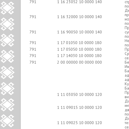
791
1 16 23052 10 0000 140
ст
по
Де
пр
791
1 16 32000 10 0000 140
ис
по
Пр
791
1 16 90050 10 0000 140
су
по
Не
791
1 17 01050 10 0000 180
по
791
1 17 05050 10 0000 180
Пр
Ср
791
1 17 14030 10 0000 180
се
791
2 00 00000 00 0000 000
Бе
Ин
Ба
ад
ад
Ку
Ба
Пр
1 11 03050 10 0000 120
вн
До
ин
1 11 09015 10 0000 120
дв
по
До
1 11 09025 10 0000 120
те
се