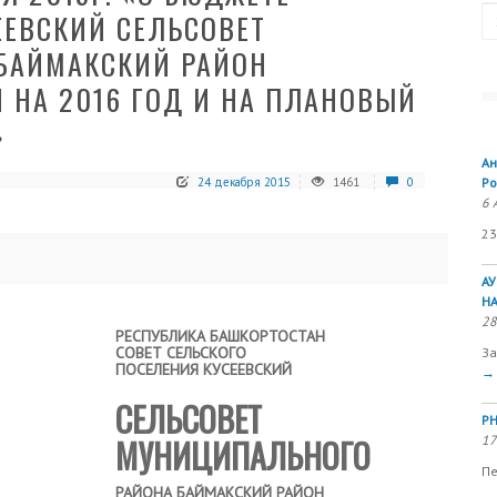
Se
ЕЕВСКИЙ СЕЛЬСОВЕТ
БАЙМАКСКИЙ РАЙОН
 НА 2016 ГОД И НА ПЛАНОВЫЙ
»
Ан
24 декабря 2015
1461
0
Ро
6 
23
А
Н
28
РЕСПУБЛИКА БАШКОРТОСТАН
СОВЕТ СЕЛЬСКОГО
За
ПОСЕЛЕНИЯ КУСЕЕВСКИЙ
→
СЕЛЬСОВЕТ
РН
МУНИЦИПАЛЬНОГО
17
Пе
РАЙОНА БАЙМАКСКИЙ РАЙОН