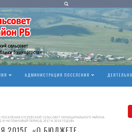
НИЯ
АДМИНИСТРАЦИЯ ПОСЕЛЕНИЯ
ДЕЯТЕЛЬН
КОГО ПОСЕЛЕНИЯ КУСЕЕВСКИЙ СЕЛЬСОВЕТ МУНИЦИПАЛЬНОГО РАЙОНА
 И НА ПЛАНОВЫЙ ПЕРИОД 2017 И 2018 ГОДОВ»
Я 2015Г. «О БЮДЖЕТЕ