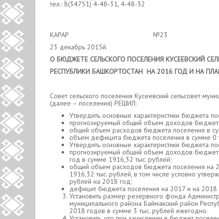
тел.: 8(34751) 4-48-31, 4-48-32
КАРАР №23 РЕШ
23 декабрь 2015й. 23 д
О БЮДЖЕТЕ СЕЛЬСКОГО ПОСЕЛЕНИЯ КУСЕЕВСКИЙ С
РЕСПУБЛИКИ БАШКОРТОСТАН НА 2016 ГОД И НА ПЛА
Совет сельского поселения Кусеевский сельсовет муни
(далее – поселения) РЕШИЛ:
Утвердить основные характеристики бюджета по
прогнозируемый общий объем доходов бюджета 
общий объем расходов бюджета поселения в сум
объем дефицита бюджета поселения в сумме 0 т
Утвердить основные характеристики бюджета по
прогнозируемый общий объем доходов бюджета п
год в сумме 1916,32 тыс. рублей;
общий объем расходов бюджета поселения на 20
1916,32 тыс. рублей, в том числе условно утвер
рублей на 2018 год;
дефицит бюджета поселения на 2017 и на 2018 г
Установить размер резервного фонда Администр
муниципального района Баймакский район Респу
2018 годов в сумме 3 тыс. рублей ежегодно.
Установить, что при зачислении в бюджет посел