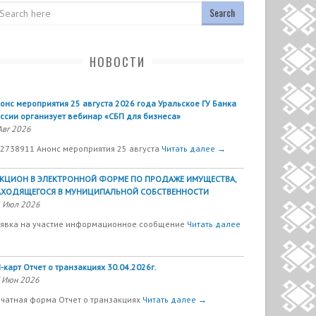
arch
НОВОСТИ
онс мероприятия 25 августа 2026 года Уральское ГУ Банка
ссии организует вебинар «СБП для бизнеса»
Авг 2026
2738911 Анонс мероприятия 25 августа
Читать далее →
УКЦИОН В ЭЛЕКТРОННОЙ ФОРМЕ ПО ПРОДАЖЕ ИМУЩЕСТВА,
АХОДЯЩЕГОСЯ В МУНИЦИПАЛЬНОЙ СОБСТВЕННОСТИ
 Июл 2026
явка на участие информационное сообщение
Читать далее
-карт Отчет о транзакциях 30.04.2026г.
 Июн 2026
чатная форма Отчет о транзакциях
Читать далее →