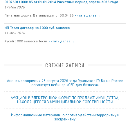
02076011000183 от 01.01.2014 Расчетный период апрель 2026 года
17 Июн 2026
Печатная форма Детализация от 30.04.26
Читать далее →
ИП Тесля договор на 5000 руб. вывеска
11 Июн 2026
Кусей 5000 вывеска Тесля
Читать далее →
СВЕЖИЕ ЗАПИСИ
Анонс мероприятия 25 августа 2026 года Уральское ГУ Банка России
организует вебинар «СБП для бизнеса»
АУКЦИОН В ЭЛЕКТРОННОЙ ФОРМЕ ПО ПРОДАЖЕ ИМУЩЕСТВА,
НАХОДЯЩЕГОСЯ В МУНИЦИПАЛЬНОЙ СОБСТВЕННОСТИ
Информационные материалы о противодействии терроризму и
экстремизму