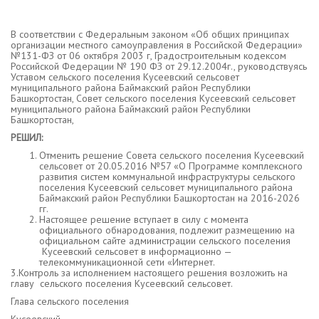
В соответствии с Федеральным законом «Об общих принципах
организации местного самоуправления в Российской Федерации»
№131-ФЗ от 06 октября 2003 г, Градостроительным кодексом
Российской Федерации № 190 ФЗ от 29.12.2004г., руководствуясь
Уставом сельского поселения Кусеевский сельсовет
муниципального района Баймакский район Республики
Башкортостан, Совет сельского поселения Кусеевский сельсовет
муниципального района Баймакский район Республики
Башкортостан,
РЕШИЛ:
Отменить решение Совета сельского поселения Кусеевский
сельсовет от 20.05.2016 №57 «О Программе комплексного
развития систем коммунальной инфраструктуры сельского
поселения Кусеевский сельсовет муниципального района
Баймакский район Республики Башкортостан на 2016-2026
гг.
Настоящее решение вступает в силу с момента
официального обнародования, подлежит размещению на
официальном сайте администрации сельского поселения
Кусеевский сельсовет в информационно —
телекоммуникационной сети «Интернет.
3.Контроль за исполнением настоящего решения возложить на
главу сельского поселения Кусеевский сельсовет.
Глава сельского поселения