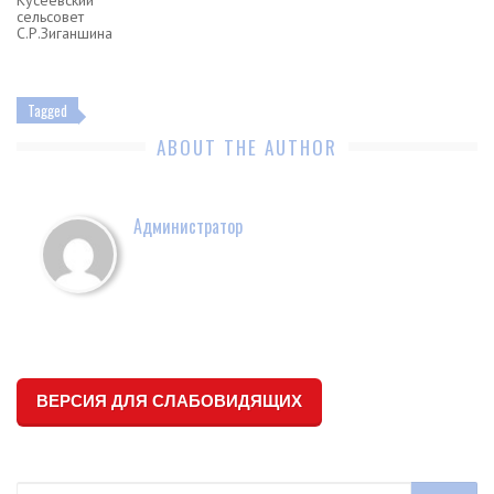
Кусеевский
сельсовет
С.Р.Зиганшина
Tagged
ABOUT THE AUTHOR
Администратор
ВЕРСИЯ ДЛЯ СЛАБОВИДЯЩИХ
Search