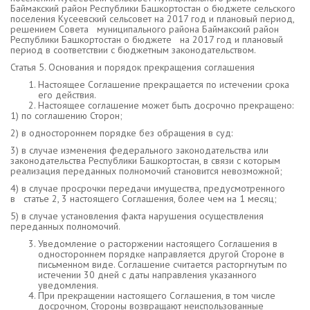
Баймакский район Республики Башкортостан о бюджете сельского
поселения Кусеевский сельсовет на 2017 год и плановый период,
решением Совета муниципального района Баймакский район
Республики Башкортостан о бюджете на 2017 год и плановый
период в соответствии с бюджетным законодательством.
Статья 5. Основания и порядок прекращения соглашения
Настоящее Соглашение прекращается по истечении срока
его действия.
Настоящее соглашение может быть досрочно прекращено:
1) по соглашению Сторон;
2) в одностороннем порядке без обращения в суд:
3) в случае изменения федерального законодательства или
законодательства Республики Башкортостан, в связи с которым
реализация переданных полномочий становится невозможной;
4) в случае просрочки передачи имущества, предусмотренного
в статье 2, 3 настоящего Соглашения, более чем на 1 месяц;
5) в случае установления факта нарушения осуществления
переданных полномочий.
Уведомление о расторжении настоящего Соглашения в
одностороннем порядке направляется другой Стороне в
письменном виде. Соглашение считается расторгнутым по
истечении 30 дней с даты направления указанного
уведомления.
При прекращении настоящего Соглашения, в том числе
досрочном, Стороны возвращают неиспользованные