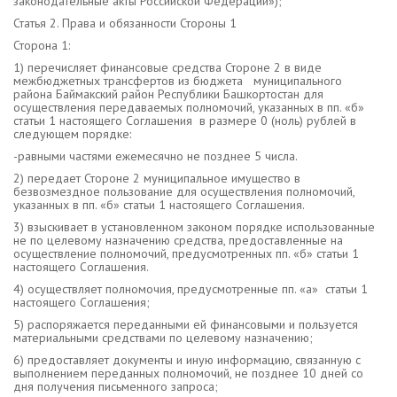
законодательные акты Российской Федерации»);
Статья 2. Права и обязанности Стороны 1
Сторона 1:
1) перечисляет финансовые средства Стороне 2 в виде
межбюджетных трансфертов из бюджета муниципального
района Баймакский район Республики Башкортостан для
осуществления передаваемых полномочий, указанных в пп. «б»
статьи 1 настоящего Соглашения в размере 0 (ноль) рублей в
следующем порядке:
-равными частями ежемесячно не позднее 5 числа.
2) передает Стороне 2 муниципальное имущество в
безвозмездное пользование для осуществления полномочий,
указанных в пп. «б» статьи 1 настоящего Соглашения.
3) взыскивает в установленном законом порядке использованные
не по целевому назначению средства, предоставленные на
осуществление полномочий, предусмотренных пп. «б» статьи 1
настоящего Соглашения.
4) осуществляет полномочия, предусмотренные пп. «а» статьи 1
настоящего Соглашения;
5) распоряжается переданными ей финансовыми и пользуется
материальными средствами по целевому назначению;
6) предоставляет документы и иную информацию, связанную с
выполнением переданных полномочий, не позднее 10 дней со
дня получения письменного запроса;