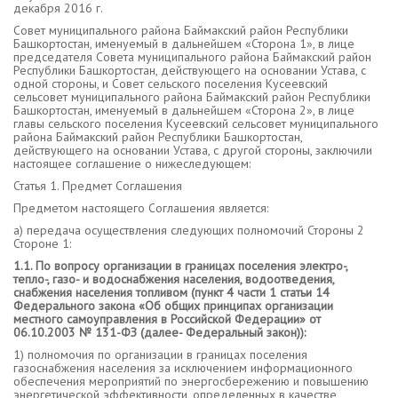
декабря 2016 г.
Совет муниципального района Баймакский район Республики
Башкортостан, именуемый в дальнейшем «Сторона 1», в лице
председателя Совета муниципального района Баймакский район
Республики Башкортостан, действующего на основании Устава, с
одной стороны, и Совет сельского поселения Кусеевский
сельсовет муниципального района Баймакский район Республики
Башкортостан, именуемый в дальнейшем «Сторона 2», в лице
главы сельского поселения Кусеевский сельсовет муниципального
района Баймакский район Республики Башкортостан,
действующего на основании Устава, с другой стороны, заключили
настоящее соглашение о нижеследующем:
Статья 1. Предмет Соглашения
Предметом настоящего Соглашения является:
а) передача осуществления следующих полномочий Стороны 2
Стороне 1:
1.1. По вопросу организации в границах поселения электро-,
тепло-, газо- и водоснабжения населения, водоотведения,
снабжения населения топливом (пункт 4 части 1 статьи 14
Федерального
закона «Об общих принципах организации
местного самоуправления в Российской Федерации» от
06.10.2003 № 131-ФЗ (далее- Федеральный закон)):
1) полномочия по организации в границах поселения
газоснабжения населения за исключением информационного
обеспечения мероприятий по энергосбережению и повышению
энергетической эффективности, определенных в качестве