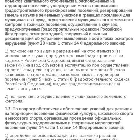
объектов капитального строительства, расположенных на
территории поселения, утверждение местных нормативов
градостроительного проектирования поселений, резервирования
земель и изъятие земельных участков в границах поселения для
муниципальных нужд, осуществления муниципального земельного
контроля в границах поселения, осуществление в случаях,
предусмотренных Градостроительным кодексом Российской
Федерации, осмотров зданий, сооружений и выдачи
рекомендаций об устранении выявленных в ходе таких осмотров
нарушений (пункт 20 части 1 статьи 14 Федерального закона):
1) полномочия по выдаче разрешений на строительство (за
исключением случаев, предусмотренных Градостроительным
кодексом Российской Федерации, иными федеральными
законами), на ввод объектов в эксплуатацию при осуществлении
строительства, реконструкции, капитального ремонта объектов
капитального строительства, расположенных на территории
поселения (пункт 5 части 1 статьи 8 Градостроительного кодекса
Российской Федерации), выдача градостроительного плана
земельного участка.
2) полномочия по осуществлению муниципального земельного
контроля.
1.3. По вопросу обеспечения обеспечение условий для развития
на территории поселения физической культуры, школьного спорта
и массового спорта, организация проведения официальных
физкультурно-оздоровительных и спортивных мероприятий
поселения (пункт 14 части 1 статьи 14 Федерального закона):
1) определение основных задач и направлений развития