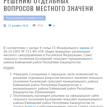
РЕШЕНИЮ ОТДЕЛЬНЫХ
ВОПРОСОВ МЕСТНОГО ЗНАЧЕНИ
Муниципальные правовые акты
22 декабря 2016
1713
0
В соответствии с частью 4 статьи 15 Федерального
закона
от
06.10.2003 № 131-ФЗ «Об общих принципах организации
местного самоуправления в Российской Федерации», Совет
сельского поселения Кусеевский сельсовет муниципального
района Баймакский район Республики Башкортостан
РЕШИЛ:
Утвердить Соглашение о передаче части полномочий по
решению отдельных вопросов местного значения сельского
поселения Кусеевский сельсовет муниципального района
Баймакский район Республики Башкортостан и
муниципального района Баймакский район Республики
Башкортостан (Приложение).
Опубликовать настоящее решение на официальном сайте
сельского поселения Кусеевский сельсовет муниципального
района Баймакский район Республики Башкортостан по
адресу
kusei.ru
и информационном стенде Совета сельского