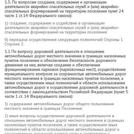
1.5. По вопросам создания, содержания и организации
деятельности аварийно-спасательных служб и (или) аварийно-
спасательных формирований на территории поселения пункт 24
части 1 ст.14 Федерального закона):
1) создание, содержание и содействие в организации
деятельности аварийно-спасательных служб и (или) аварийно-
спасательных формирований на территории поселения.
б) передача осуществления следующих полномочий Стороны 1
Стороне 2:
1.1 По вопросу
дорожной деятельности в отношении
автомобильных дорог местного значения в границах населенных
пунктов поселения и обеспечение безопасности дорожного
движения на них, включая создание и обеспечение
функционирования парковок (парковочных мест), осуществление
муниципального контроля за сохранностью автомобильных дорог
местного значения в границах населенных пунктов поселения, а
также осуществление иных полномочий в области использования
автомобильных дорог и осуществления дорожной деятельности в
соответствии с законодательством Российской Федерации (пункт 5
части 1 ст. 14 Федерального закона):
1) содержание автомобильных дорог общего пользования
местного значения в границах Поселения;
2) иные вопросы осуществления дорожной деятельности в
отношении автомобильных дорог местного значения в границах
населенных пунктов поселения, а также осуществление иных
полномочий в области использования автомобильных дорог и
осуществления дорожной деятельности в соответствии с