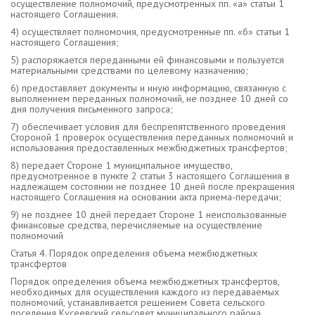
осуществление полномочий, предусмотренных пп. «а» статьи 1
настоящего Соглашения.
4) осуществляет полномочия, предусмотренные пп. «б» статьи 1
настоящего Соглашения;
5) распоряжается переданными ей финансовыми и пользуется
материальными средствами по целевому назначению;
6) предоставляет документы и иную информацию, связанную с
выполнением переданных полномочий, не позднее 10 дней со
дня получения письменного запроса;
7) обеспечивает условия для беспрепятственного проведения
Стороной 1 проверок осуществления переданных полномочий и
использования предоставленных межбюджетных транcфертов;
8) передает Стороне 1 муниципальное имущество,
предусмотренное в пункте 2 статьи 3 настоящего Соглашения в
надлежащем состоянии не позднее 10 дней после прекращения
настоящего Соглашения на основании акта приема-передачи;
9) не позднее 10 дней передает Стороне 1 неиспользованные
финансовые средства, перечисляемые на осуществление
полномочий
Статья 4. Порядок определения объема межбюджетных
трансфертов
Порядок определения объема межбюджетных трансфертов,
необходимых для осуществления каждого из передаваемых
полномочий, устанавливается решением Совета сельского
поселения Кусеевский сельсовет муниципального района