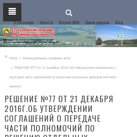
О поселении
Новости
Каталог МПА
Прием граждан
Вход
Home
Муниципальные правовые акты
РЕШЕНИЕ №77 от 21 декабря 2016г.Об утверждении соглашений о
передаче части полномочий по решению отдельных вопросов местного
значени
РЕШЕНИЕ №77 ОТ 21 ДЕКАБРЯ
2016Г.ОБ УТВЕРЖДЕНИИ
СОГЛАШЕНИЙ О ПЕРЕДАЧЕ
ЧАСТИ ПОЛНОМОЧИЙ ПО