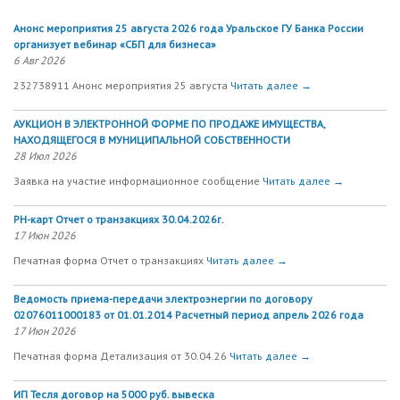
Анонс мероприятия 25 августа 2026 года Уральское ГУ Банка России
организует вебинар «СБП для бизнеса»
6 Авг 2026
232738911 Анонс мероприятия 25 августа
Читать далее →
АУКЦИОН В ЭЛЕКТРОННОЙ ФОРМЕ ПО ПРОДАЖЕ ИМУЩЕСТВА,
НАХОДЯЩЕГОСЯ В МУНИЦИПАЛЬНОЙ СОБСТВЕННОСТИ
28 Июл 2026
Заявка на участие информационное сообщение
Читать далее →
РН-карт Отчет о транзакциях 30.04.2026г.
17 Июн 2026
Печатная форма Отчет о транзакциях
Читать далее →
Ведомость приема-передачи электроэнергии по договору
02076011000183 от 01.01.2014 Расчетный период апрель 2026 года
17 Июн 2026
Печатная форма Детализация от 30.04.26
Читать далее →
ИП Тесля договор на 5000 руб. вывеска