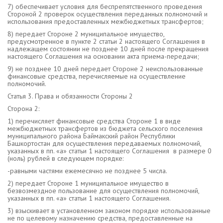
7) обеспечивает условия для беспрепятственного проведения
Стороной 2 проверок осуществления переданных полномочий и
использования предоставленных межбюджетных транcфертов;
8) передает Стороне 2 муниципальное имущество,
предусмотренное в пункте 2 статьи 2 настоящего Соглашения в
надлежащем состоянии не позднее 10 дней после прекращения
настоящего Соглашения на основании акта приема-передачи;
9) не позднее 10 дней передает Стороне 2 неиспользованные
финансовые средства, перечисляемые на осуществление
полномочий.
Статья 3. Права и обязанности Стороны 2
Сторона 2:
1) перечисляет финансовые средства Стороне 1 в виде
межбюджетных трансфертов из бюджета сельского поселения
муниципального района Баймакский район Республики
Башкортостан для осуществления передаваемых полномочий,
указанных в пп. «а» статьи 1 настоящего Соглашения в размере 0
(ноль) рублей в следующем порядке:
-равными частями ежемесячно не позднее 5 числа.
2) передает Стороне 1 муниципальное имущество в
безвозмездное пользование для осуществления полномочий,
указанных в пп. «а» статьи 1 настоящего Соглашения.
3) взыскивает в установленном законом порядке использованные
не по целевому назначению средства, предоставленные на