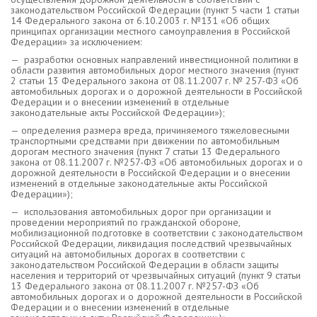
законодательством Российской Федерации (пункт 5 части 1 статьи
14 Федерального закона от 6.10.2003 г. №131 «Об общих
принципах организации местного самоуправления в Российской
Федерации» за исключением:
— разработки основных направлений инвестиционной политики в
области развития автомобильных дорог местного значения (пункт
2 статьи 13 Федерального закона от 08.11.2007 г. № 257-ФЗ «Об
автомобильных дорогах и о дорожной деятельности в Российской
Федерации и о внесении изменений в отдельные
законодательные акты Российской Федерации»);
— определения размера вреда, причиняемого тяжеловесными
транспортными средствами при движении по автомобильным
дорогам местного значения (пункт 7 статьи 13 Федерального
закона от 08.11.2007 г. №257-ФЗ «Об автомобильных дорогах и о
дорожной деятельности в Российской Федерации и о внесении
изменений в отдельные законодательные акты Российской
Федерации»);
— использования автомобильных дорог при организации и
проведении мероприятий по гражданской обороне,
мобилизационной подготовке в соответствии с законодательством
Российской Федерации, ликвидация последствий чрезвычайных
ситуаций на автомобильных дорогах в соответствии с
законодательством Российской Федерации в области защиты
населения и территорий от чрезвычайных ситуаций (пункт 9 статьи
13 Федерального закона от 08.11.2007 г. №257-ФЗ «Об
автомобильных дорогах и о дорожной деятельности в Российской
Федерации и о внесении изменений в отдельные