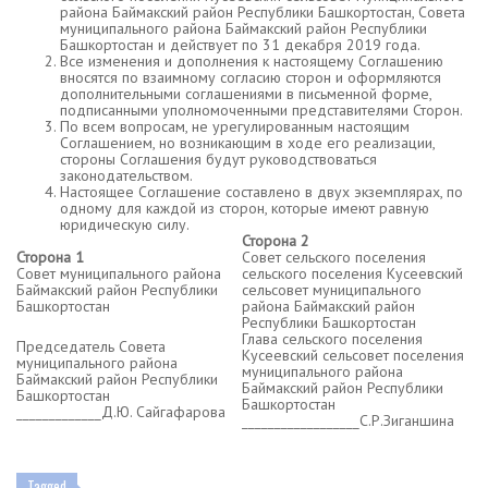
района Баймакский район Республики Башкортостан, Совета
муниципального района Баймакский район Республики
Башкортостан и действует по 31 декабря 2019 года.
Все изменения и дополнения к настоящему Соглашению
вносятся по взаимному согласию сторон и оформляются
дополнительными соглашениями в письменной форме,
подписанными уполномоченными представителями Сторон.
По всем вопросам, не урегулированным настоящим
Соглашением, но возникающим в ходе его реализации,
стороны Соглашения будут руководствоваться
законодательством.
Настоящее Соглашение составлено в двух экземплярах, по
одному для каждой из сторон, которые имеют равную
юридическую силу.
Сторона 2
Сторона 1
Совет сельского поселения
Совет муниципального района
сельского поселения Кусеевский
Баймакский район Республики
сельсовет муниципального
Башкортостан
района Баймакский район
Республики Башкортостан
Глава сельского поселения
Председатель Совета
Кусеевский сельсовет поселения
муниципального района
муниципального района
Баймакский район Республики
Баймакский район Республики
Башкортостан
Башкортостан
_____________Д.Ю. Сайгафарова
__________________С.Р.Зиганшина
Tagged