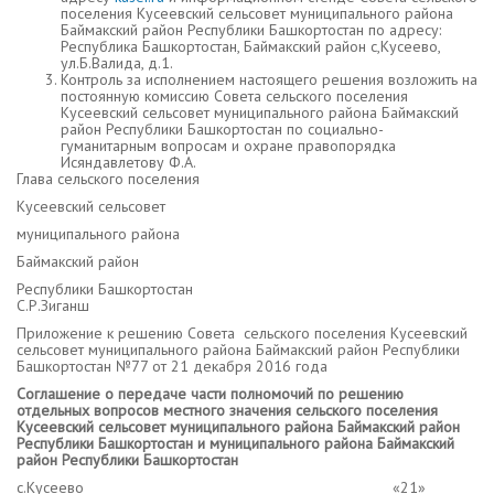
поселения Кусеевский сельсовет муниципального района
Баймакский район Республики Башкортостан по адресу:
Республика Башкортостан, Баймакский район с,Кусеево,
ул.Б.Валида, д.1.
Контроль за исполнением настоящего решения возложить на
постоянную комиссию Совета сельского поселения
Кусеевский сельсовет муниципального района Баймакский
район Республики Башкортостан по социально-
гуманитарным вопросам и охране правопорядка
Исяндавлетову Ф.А.
Глава сельского поселения
Кусеевский сельсовет
муниципального района
Баймакский район
Республики Башкортостан
С.Р.Зиганш
Приложение к решению Совета сельского поселения Кусеевский
сельсовет муниципального района Баймакский район Республики
Башкортостан №77 от 21 декабря 2016 года
Соглашение о передаче части полномочий по решению
отдельных вопросов местного значения сельского поселения
Кусеевский
сельсовет муниципального района Баймакский район
Республики Башкортостан и муниципального района Баймакский
район Республики Башкортостан
с.Кусеево «21»