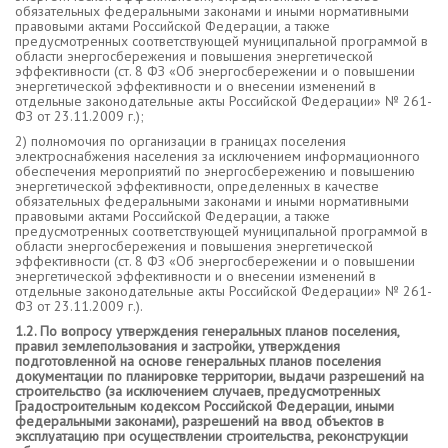
обязательных федеральными законами и иными нормативными
правовыми актами Российской Федерации, а также
предусмотренных соответствующей муниципальной программой в
области энергосбережения и повышения энергетической
эффективности (ст. 8 ФЗ «Об энергосбережении и о повышении
энергетической эффективности и о внесении изменений в
отдельные законодательные акты Российской Федерации» № 261-
ФЗ от 23.11.2009 г.);
2) полномочия по организации в границах поселения
электроснабжения населения за исключением информационного
обеспечения мероприятий по энергосбережению и повышению
энергетической эффективности, определенных в качестве
обязательных федеральными законами и иными нормативными
правовыми актами Российской Федерации, а также
предусмотренных соответствующей муниципальной программой в
области энергосбережения и повышения энергетической
эффективности (ст. 8 ФЗ «Об энергосбережении и о повышении
энергетической эффективности и о внесении изменений в
отдельные законодательные акты Российской Федерации» № 261-
ФЗ от 23.11.2009 г.).
1.2. По вопросу утверждения генеральных планов поселения,
правил землепользования и застройки, утверждения
подготовленной на основе генеральных планов поселения
документации по планировке территории, выдачи разрешений на
строительство (за исключением случаев, предусмотренных
Градостроительным кодексом Российской Федерации, иными
федеральными законами), разрешений на ввод объектов в
эксплуатацию при осуществлении строительства, реконструкции