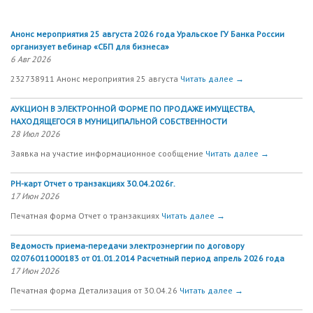
Анонс мероприятия 25 августа 2026 года Уральское ГУ Банка России
организует вебинар «СБП для бизнеса»
6 Авг 2026
232738911 Анонс мероприятия 25 августа
Читать далее →
АУКЦИОН В ЭЛЕКТРОННОЙ ФОРМЕ ПО ПРОДАЖЕ ИМУЩЕСТВА,
НАХОДЯЩЕГОСЯ В МУНИЦИПАЛЬНОЙ СОБСТВЕННОСТИ
28 Июл 2026
Заявка на участие информационное сообщение
Читать далее →
РН-карт Отчет о транзакциях 30.04.2026г.
17 Июн 2026
Печатная форма Отчет о транзакциях
Читать далее →
Ведомость приема-передачи электроэнергии по договору
02076011000183 от 01.01.2014 Расчетный период апрель 2026 года
17 Июн 2026
Печатная форма Детализация от 30.04.26
Читать далее →