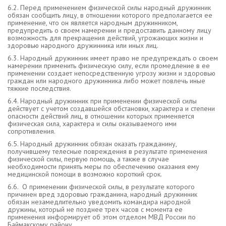
6.2. Перед применением физической силы народный дружинник
обязан сообщить лицу, в отношении которого предполагается ее
применение, что он является народным дружинником,
предупредить о своем намерении и предоставить данному лицу
возможность для прекращения действий, угрожающих жизни и
здоровью народного дружинника или иных лиц.
6.3. Народный дружинник имеет право не предупреждать о своем
намерении применить физическую силу, если промедление в ее
применении создает непосредственную угрозу жизни и здоровью
граждан или народного дружинника либо может повлечь иные
тяжкие последствия.
6.4. Народный дружинник при применении физической силы
действует с учетом создавшейся обстановки, характера и степени
опасности действий лиц, в отношении которых применяется
физическая сила, характера и силы оказываемого ими
сопротивления.
6.5. Народный дружинник обязан оказать гражданину,
получившему телесные повреждения в результате применения
физической силы, первую помощь, а также в случае
необходимости принять меры по обеспечению оказания ему
медицинской помощи в возможно короткий срок.
6.6. О применении физической силы, в результате которого
причинен вред здоровью гражданина, народный дружинник
обязан незамедлительно уведомить командира народной
дружины, который не позднее трех часов с момента ее
применения информирует об этом отделом МВД России по
Баймакскому району.