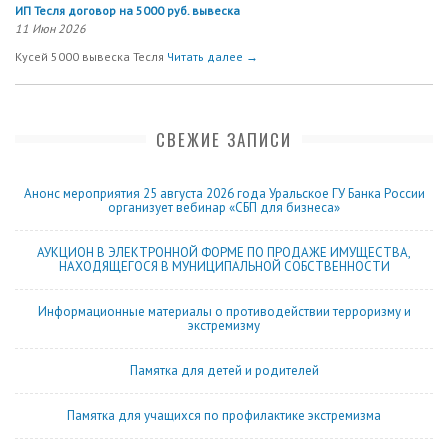
ИП Тесля договор на 5000 руб. вывеска
11 Июн 2026
Кусей 5000 вывеска Тесля
Читать далее →
СВЕЖИЕ ЗАПИСИ
Анонс мероприятия 25 августа 2026 года Уральское ГУ Банка России
организует вебинар «СБП для бизнеса»
АУКЦИОН В ЭЛЕКТРОННОЙ ФОРМЕ ПО ПРОДАЖЕ ИМУЩЕСТВА,
НАХОДЯЩЕГОСЯ В МУНИЦИПАЛЬНОЙ СОБСТВЕННОСТИ
Информационные материалы о противодействии терроризму и
экстремизму
Памятка для детей и родителей
Памятка для учащихся по профилактике экстремизма