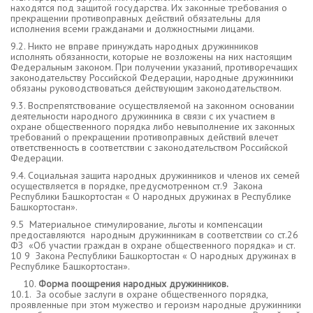
находятся под защитой государства. Их законные требования о
прекращении противоправных действий обязательны для
исполнения всеми гражданами и должностными лицами.
9.2. Никто не вправе принуждать народных дружинников
исполнять обязанности, которые не возложены на них настоящим
Федеральным законом. При получении указаний, противоречащих
законодательству Российской Федерации, народные дружинники
обязаны руководствоваться действующим законодательством.
9.3. Воспрепятствование осуществляемой на законном основании
деятельности народного дружинника в связи с их участием в
охране общественного порядка либо невыполнение их законных
требований о прекращении противоправных действий влечет
ответственность в соответствии с законодательством Российской
Федерации.
9.4. Социальная защита народных дружинников и членов их семей
осуществляется в порядке, предусмотренном ст.9 Закона
Республики Башкортостан « О народных дружинах в Республике
Башкортостан».
9.5 Материальное стимулирование, льготы и компенсации
предоставляются народным дружинникам в соответствии со ст.26
ФЗ «Об участии граждан в охране общественного порядка» и ст.
10 9 Закона Республики Башкортостан « О народных дружинах в
Республике Башкортостан».
Форма поощрения народных дружинников.
10.1. За особые заслуги в охране общественного порядка,
проявленные при этом мужество и героизм народные дружинники