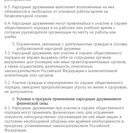
6.3. Народные дружинники выполняют возложенные на них
обязанности в свободное от основной работы время на
безвозмездной основе.
6.4. Народные дружинники могут привлекаться к участию в охране
общественного порядка в их рабочее или учебное время с
согласия руководителя организации по месту их работы или
учебы.
Ограничения, связанные с деятельностью граждан в составе
добровольной народной дружины:
5.1. Народный дружинник при участии в охране общественного
порядка не вправе выдавать себя за сотрудника органов
внутренних дел (полиции) или иных правоохранительных органов,
а также осуществлять деятельность, отнесенную
законодательством Российской Федерации к исключительной
компетенции этих органов.
5.2. Участие граждан в мероприятиях по охране общественного
порядка, заведомо предполагающих угрозу их жизни и здоровью,
не допускается.
Условия и предела применения народным дружинником
физической силы.
6.1. Народные дружинники при участии в охране общественного
порядка могут применять физическую силу для устранения
опасности, непосредственно угрожающей им или иным лицам, в
состоянии необходимой обороны или крайней необходимости в
пределах, установленных законодательством Российской
Федерации.