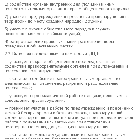
1) содействие органам внутренних дел (полиции) и иным
правоохранительным органам в охране общественного порядка;
2) участие в предупреждении и пресечении правонарушений на
территории по месту создания народной дружины;
3) участие в охране общественного порядка в случаях
возникновения чрезвычайных ситуаций;
4) распространение правовых знаний, разъяснение норм
поведения в общественных местах.
2.2. Выполняя возложенные на нее задачи, ДНД:
— участвует в охране общественного порядка, оказывает
содействие правоохранительным органам в предупреждении и
пресечении правонарушений;
— оказывает содействие правоохранительным органам в их
деятельности по пресечению, раскрытию и расследованию
преступлений;
— участвует в профилактической работе с лицами, склонными к
совершению правонарушений;
— принимает участие в работе по предупреждению и пресечению
детской беспризорности и безнадзорности, правонарушений
среди несовершеннолетних, в индивидуальной профилактической
работе с родителями или законными представителями
несовершеннолетних, допускающих правонарушения;
— оказывает помощь государственным и правоохранительным