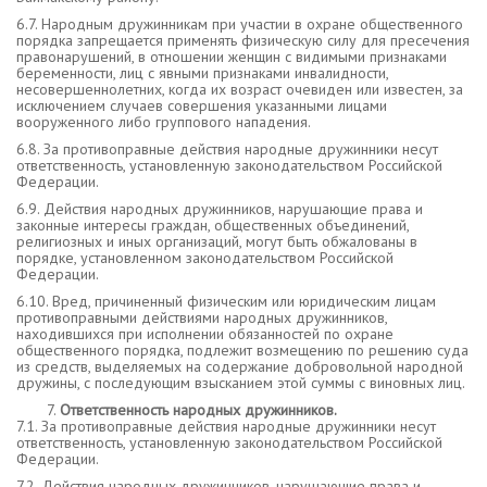
6.7. Народным дружинникам при участии в охране общественного
порядка запрещается применять физическую силу для пресечения
правонарушений, в отношении женщин с видимыми признаками
беременности, лиц с явными признаками инвалидности,
несовершеннолетних, когда их возраст очевиден или известен, за
исключением случаев совершения указанными лицами
вооруженного либо группового нападения.
6.8. За противоправные действия народные дружинники несут
ответственность, установленную законодательством Российской
Федерации.
6.9. Действия народных дружинников, нарушающие права и
законные интересы граждан, общественных объединений,
религиозных и иных организаций, могут быть обжалованы в
порядке, установленном законодательством Российской
Федерации.
6.10. Вред, причиненный физическим или юридическим лицам
противоправными действиями народных дружинников,
находившихся при исполнении обязанностей по охране
общественного порядка, подлежит возмещению по решению суда
из средств, выделяемых на содержание добровольной народной
дружины, с последующим взысканием этой суммы с виновных лиц.
Ответственность народных дружинников.
7.1. За противоправные действия народные дружинники несут
ответственность, установленную законодательством Российской
Федерации.
7.2. Действия народных дружинников, нарушающие права и