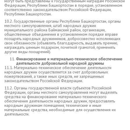
могут быть представлены к государственным наградам Российской
Федерации, Республики Башкортостан в порядке, установленном
соответственно законодательством Российской Федерации,
Республики Башкортостан.
10.2. Государственные органы Республики Башкортостан, органы
местного самоуправления, штаб народных дружин
муниципального района Баймакский район, организации,
общественные объединения в установленном порядке вправе
поощрять народных дружинников, добросовестно исполняющих
свои обязанности (объявлять благодарность, выдавать премию,
награждать ценным подарком, почетной грамотой, применять
другие виды поощрений).
Финансирование и материально-техническое обеспечение
деятельности добровольной народной дружины
11.1. Материально-техническое обеспечение деятельности
народных дружин осуществляется за счет добровольных
пожертвований, а также иных средств, не запрещенных
законодательством Российской Федерации.
11.2. Органы государственной власти субъектов Российской
Федерации, органы местного самоуправления могут выделять
средства на финансирование материально-технического
обеспечения деятельности народных дружин, предоставлять
народным дружинам помещения, технические и иные
материальные средства, необходимые для осуществления их
деятельности.