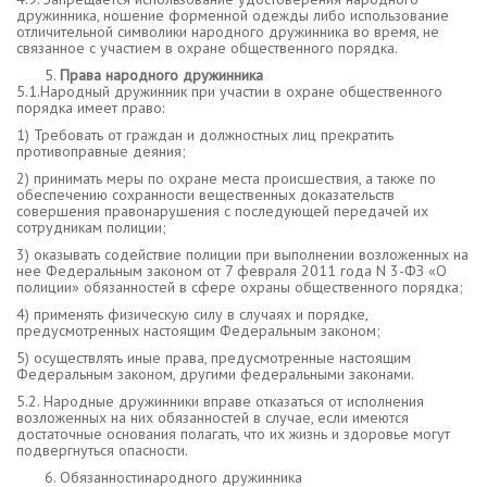
дружинника, ношение форменной одежды либо использование
отличительной символики народного дружинника во время, не
связанное с участием в охране общественного порядка.
Права народного дружинника
5.1.Народный дружинник при участии в охране общественного
порядка имеет право:
1) Требовать от граждан и должностных лиц прекратить
противоправные деяния;
2) принимать меры по охране места происшествия, а также по
обеспечению сохранности вещественных доказательств
совершения правонарушения с последующей передачей их
сотрудникам полиции;
3) оказывать содействие полиции при выполнении возложенных на
нее Федеральным законом от 7 февраля 2011 года N 3-ФЗ «О
полиции» обязанностей в сфере охраны общественного порядка;
4) применять физическую силу в случаях и порядке,
предусмотренных настоящим Федеральным законом;
5) осуществлять иные права, предусмотренные настоящим
Федеральным законом, другими федеральными законами.
5.2. Народные дружинники вправе отказаться от исполнения
возложенных на них обязанностей в случае, если имеются
достаточные основания полагать, что их жизнь и здоровье могут
подвергнуться опасности.
Обязанностинародного дружинника