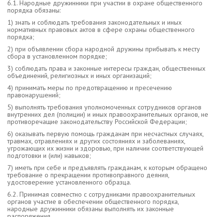
6.1. Народные дружинники при участии в охране общественного
порядка обязаны:
1) знать и соблюдать требования законодательных и иных
нормативных правовых актов в сфере охраны общественного
порядка;
2) при объявлении сбора народной дружины прибывать к месту
сбора в установленном порядке;
3) соблюдать права и законные интересы граждан, общественных
объединений, религиозных и иных организаций;
4) принимать меры по предотвращению и пресечению
правонарушений;
5) выполнять требования уполномоченных сотрудников органов
внутренних дел (полиции) и иных правоохранительных органов, не
противоречащие законодательству Российской Федерации;
6) оказывать первую помощь гражданам при несчастных случаях,
травмах, отравлениях и других состояниях и заболеваниях,
угрожающих их жизни и здоровью, при наличии соответствующей
подготовки и (или) навыков;
7) иметь при себе и предъявлять гражданам, к которым обращено
требование о прекращении противоправного деяния,
удостоверение установленного образца.
6.2. Принимая совместно с сотрудниками правоохранительных
органов участие в обеспечении общественного порядка,
народные дружинники обязаны выполнять их законные
распоряжения.