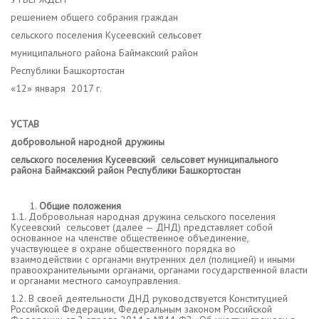
решением общего собрания граждан
сельского поселения Кусеевский сельсовет
муниципального района Баймакский район
Республики Башкортостан
«12» января 2017 г.
УСТАВ
добровольной народной дружины
сельского поселения Кусеевский
сельсовет муниципального
района Баймакский район Республики Башкортостан
Общие положения
1.1. Добровольная народная дружина сельского поселения
Кусеевский сельсовет (далее — ДНД) представляет собой
основанное на членстве общественное объединение,
участвующее в охране общественного порядка во
взаимодействии с органами внутренних дел (полицией) и иными
правоохранительными органами, органами государственной власти
и органами местного самоуправления.
1.2. В своей деятельности ДНД руководствуется Конституцией
Российской Федерации, Федеральным законом Российской