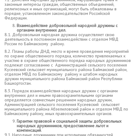
законные интересы граждан, общественных объединений,
религиозных и иных организаций, могут быть обжалованы в
порядке, установленном законодательством Российской
Федерации.
Взаимодействие добровольной народной дружины с
органами внутренних дел.
8.1. Добровольная народная дружина осуществляет свою
деятельность в постоянном взаимодействии с отделом МВД
России по Баймакскому району.
8.2. Планы работы ДНД, место и время проведения мероприятий
по охране общественного порядка, количество привлекаемых к
участию в охране общественного порядка народных дружинников
подлежат согласованию с Администрацией сельского поселения
Кусеевский сельсовет муниципального района Баймакский район,
отделом МВД по Баймакскому району и штабом народных
дружин муниципального района Баймакский район Республики
Башкортостан.
8.3. Порядок взаимодействия народных дружин с органами
внутренних дел и иными правоохранительными органами
определяется совместным решением народных дружин,
Администрацией сельского поселения Кусеевский сельсовет
муниципального района Абзелиловский район и отделом МВД по
Баймакскому району, иных правоохранительных органов.
Гарантии правовой и социальной защиты добровольных
народных дружинников, предоставление льгот и
компенсаций
.
9.1. Народные дружинники при исполнении обязанностей