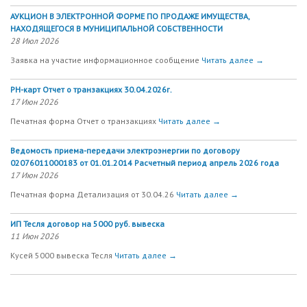
АУКЦИОН В ЭЛЕКТРОННОЙ ФОРМЕ ПО ПРОДАЖЕ ИМУЩЕСТВА,
НАХОДЯЩЕГОСЯ В МУНИЦИПАЛЬНОЙ СОБСТВЕННОСТИ
28 Июл 2026
Заявка на участие информационное сообщение
Читать далее →
РН-карт Отчет о транзакциях 30.04.2026г.
17 Июн 2026
Печатная форма Отчет о транзакциях
Читать далее →
Ведомость приема-передачи электроэнергии по договору
02076011000183 от 01.01.2014 Расчетный период апрель 2026 года
17 Июн 2026
Печатная форма Детализация от 30.04.26
Читать далее →
ИП Тесля договор на 5000 руб. вывеска
11 Июн 2026
Кусей 5000 вывеска Тесля
Читать далее →