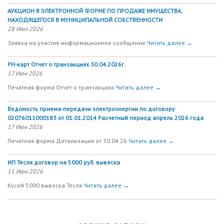
АУКЦИОН В ЭЛЕКТРОННОЙ ФОРМЕ ПО ПРОДАЖЕ ИМУЩЕСТВА,
НАХОДЯЩЕГОСЯ В МУНИЦИПАЛЬНОЙ СОБСТВЕННОСТИ
28 Июл 2026
Заявка на участие информационное сообщение
Читать далее →
РН-карт Отчет о транзакциях 30.04.2026г.
17 Июн 2026
Печатная форма Отчет о транзакциях
Читать далее →
Ведомость приема-передачи электроэнергии по договору
02076011000183 от 01.01.2014 Расчетный период апрель 2026 года
17 Июн 2026
Печатная форма Детализация от 30.04.26
Читать далее →
ИП Тесля договор на 5000 руб. вывеска
11 Июн 2026
Кусей 5000 вывеска Тесля
Читать далее →