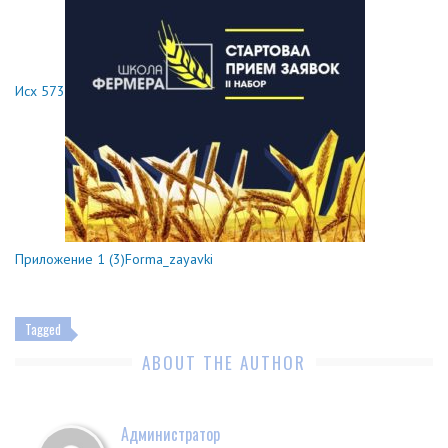
Исх 573
Приложение 1 (3)
Forma_zayavki
Tagged
ABOUT THE AUTHOR
Администратор