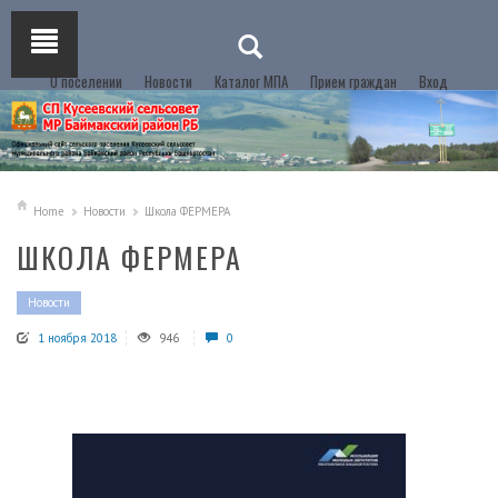
О поселении
Новости
Каталог МПА
Прием граждан
Вход
Home
Новости
Школа ФЕРМЕРА
ШКОЛА ФЕРМЕРА
Новости
1 ноября 2018
946
0