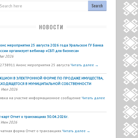
arch
НОВОСТИ
онс мероприятия 25 августа 2026 года Уральское ГУ Банка
ссии организует вебинар «СБП для бизнеса»
Авг 2026
2738911 Анонс мероприятия 25 августа
Читать далее →
УКЦИОН В ЭЛЕКТРОННОЙ ФОРМЕ ПО ПРОДАЖЕ ИМУЩЕСТВА,
АХОДЯЩЕГОСЯ В МУНИЦИПАЛЬНОЙ СОБСТВЕННОСТИ
 Июл 2026
явка на участие информационное сообщение
Читать далее
-карт Отчет о транзакциях 30.04.2026г.
 Июн 2026
чатная форма Отчет о транзакциях
Читать далее →