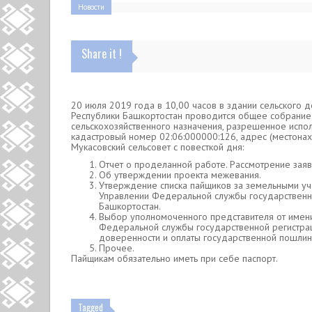
Новости
Share it !
20 июля 2019 года в 10,00 часов в здании сельского до
Республики Башкортостан проводится общее собрание 
сельскохозяйственного назначения, разрешенное испол
кадастровый номер 02:06:000000:126, адрес (местона
Мукасовский сельсовет с повесткой дня:
Отчет о проделанной работе. Рассмотрение заяв
Об утверждении проекта межевания.
Утверждение списка пайщиков за земельными уча
Управлении Федеральной службы государственно
Башкортостан.
Выбор уполномоченного представителя от имени
Федеральной службы государственной регистрац
доверенности и оплаты государственной пошлин
Прочее.
Пайщикам обязательно иметь при себе паспорт.
Tagged