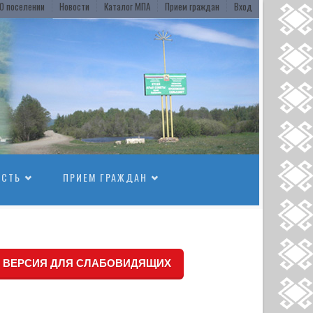
О поселении
Новости
Каталог МПА
Прием граждан
Вход
ОСТЬ
ПРИЕМ ГРАЖДАН
ВЕРСИЯ ДЛЯ СЛАБОВИДЯЩИХ