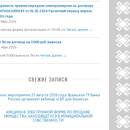
домость приема-передачи электроэнергии по договору
076011000183 от 01.01.2014 Расчетный период апрель
26 года
 Июн 2026
чатная форма Детализация от 30.04.26
Читать далее →
 Тесля договор на 5000 руб. вывеска
 Июн 2026
сей 5000 вывеска Тесля
Читать далее →
СВЕЖИЕ ЗАПИСИ
нонс мероприятия 25 августа 2026 года Уральское ГУ Банка
России организует вебинар «СБП для бизнеса»
АУКЦИОН В ЭЛЕКТРОННОЙ ФОРМЕ ПО ПРОДАЖЕ
ИМУЩЕСТВА, НАХОДЯЩЕГОСЯ В МУНИЦИПАЛЬНОЙ
СОБСТВЕННОСТИ