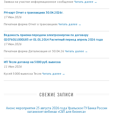
Заявка на участие информационное сообщение
Читать далее →
РН-карт Отчет о транзакциях 30.04.2026г.
17 Июн 2026
Печатная форма Отчет о транзакциях
Читать далее →
Ведомость приема-передачи электроэнергии по договору
02076011000183 от 01.01.2014 Расчетный период апрель 2026 года
17 Июн 2026
Печатная форма Детализация от 30.04.26
Читать далее →
ИП Тесля договор на 5000 руб. вывеска
11 Июн 2026
Кусей 5000 вывеска Тесля
Читать далее →
СВЕЖИЕ ЗАПИСИ
Анонс мероприятия 25 августа 2026 года Уральское ГУ Банка России
организует вебинар «СБП для бизнеса»