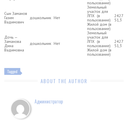
пользование)
Земельный
участок для
Сын Заманов
ЛПХ (в
2427
Газим
дошкольник
Нет
пользование)
51,3
Вадимович
Жилой дом (в
пользование)
Земельный
Дочь —
участок для
Заманова
ЛПХ (в
2427
дошкольник
Нет
Дина
пользование)
51,3
Вадимовна
Жилой дом (в
пользование)
Tagged
ABOUT THE AUTHOR
Администратор