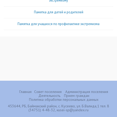
экстремизму
Памятка для детей и родителей
Памятка для учащихся по профилактике экстремизма
Главная
Совет поселения
Администрация поселения
Деятельность
Прием граждан
Политика обработки персональных данных
453644, РБ, Баймакский район, с. Кусеево, ул. Б.Валида,1 тел. 8
(34751) 4-48-32, кusei-sp@yandex.ru