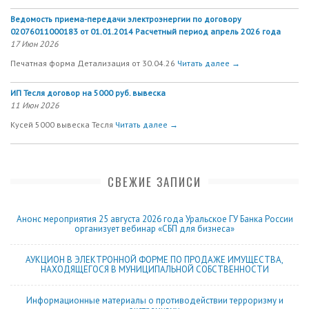
Ведомость приема-передачи электроэнергии по договору
02076011000183 от 01.01.2014 Расчетный период апрель 2026 года
17 Июн 2026
Печатная форма Детализация от 30.04.26
Читать далее →
ИП Тесля договор на 5000 руб. вывеска
11 Июн 2026
Кусей 5000 вывеска Тесля
Читать далее →
СВЕЖИЕ ЗАПИСИ
Анонс мероприятия 25 августа 2026 года Уральское ГУ Банка России
организует вебинар «СБП для бизнеса»
АУКЦИОН В ЭЛЕКТРОННОЙ ФОРМЕ ПО ПРОДАЖЕ ИМУЩЕСТВА,
НАХОДЯЩЕГОСЯ В МУНИЦИПАЛЬНОЙ СОБСТВЕННОСТИ
Информационные материалы о противодействии терроризму и