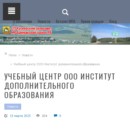
О поселении
Новости
Каталог МПА
Прием граждан
Вход
Home
Новости
Учебный центр ООО Институт дополнительного образования
УЧЕБНЫЙ ЦЕНТР ООО ИНСТИТУТ
ДОПОЛНИТЕЛЬНОГО
ОБРАЗОВАНИЯ
Новости
13 марта 2025
204
0