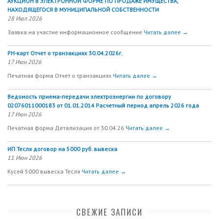
АУКЦИОН В ЭЛЕКТРОННОЙ ФОРМЕ ПО ПРОДАЖЕ ИМУЩЕСТВА,
НАХОДЯЩЕГОСЯ В МУНИЦИПАЛЬНОЙ СОБСТВЕННОСТИ
28 Июл 2026
Заявка на участие информационное сообщение
Читать далее →
РН-карт Отчет о транзакциях 30.04.2026г.
17 Июн 2026
Печатная форма Отчет о транзакциях
Читать далее →
Ведомость приема-передачи электроэнергии по договору
02076011000183 от 01.01.2014 Расчетный период апрель 2026 года
17 Июн 2026
Печатная форма Детализация от 30.04.26
Читать далее →
ИП Тесля договор на 5000 руб. вывеска
11 Июн 2026
Кусей 5000 вывеска Тесля
Читать далее →
СВЕЖИЕ ЗАПИСИ