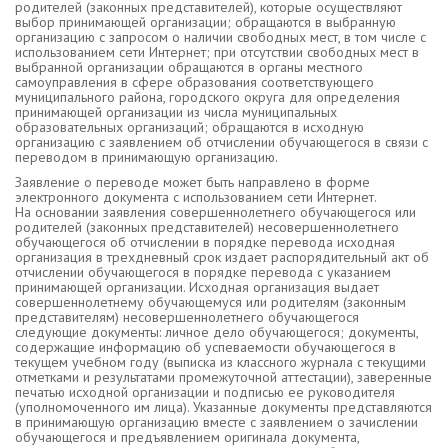
родителей (законных представителей), которые осуществляют
выбор принимающей организации; обращаются в выбранную
организацию с запросом о наличии свободных мест, в том числе с
использованием сети Интернет; при отсутствии свободных мест в
выбранной организации обращаются в органы местного
самоуправления в сфере образования соответствующего
муниципального района, городского округа для определения
принимающей организации из числа муниципальных
образовательных организаций; обращаются в исходную
организацию с заявлением об отчислении обучающегося в связи с
переводом в принимающую организацию.
Заявление о переводе может быть направлено в форме
электронного документа с использованием сети Интернет.
На основании заявления совершеннолетнего обучающегося или
родителей (законных представителей) несовершеннолетнего
обучающегося об отчислении в порядке перевода исходная
организация в трехдневный срок издает распорядительный акт об
отчислении обучающегося в порядке перевода с указанием
принимающей организации. Исходная организация выдает
совершеннолетнему обучающемуся или родителям (законным
представителям) несовершеннолетнего обучающегося
следующие документы: личное дело обучающегося; документы,
содержащие информацию об успеваемости обучающегося в
текущем учебном году (выписка из классного журнала с текущими
отметками и результатами промежуточной аттестации), заверенные
печатью исходной организации и подписью ее руководителя
(уполномоченного им лица). Указанные документы представляются
в принимающую организацию вместе с заявлением о зачислении
обучающегося и предъявлением оригинала документа,