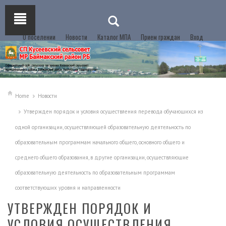
О поселении
Новости
Каталог МПА
Прием граждан
Вход
Home
Новости
Утвержден порядок и условия осуществления перевода обучающихся из
одной организации, осуществляющей образовательную деятельность по
образовательным программам начального общего, основного общего и
среднего общего образования, в другие организации, осуществляющие
образовательную деятельность по образовательным программам
соответствующих уровня и направленности
УТВЕРЖДЕН ПОРЯДОК И
УСЛОВИЯ ОСУЩЕСТВЛЕНИЯ