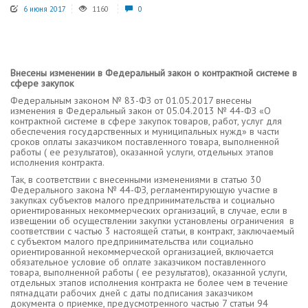
6 июня 2017
1160
0
Внесены изменении в Федеральный закон о контрактной системе в
сфере закупок
Федеральным законом № 83-ФЗ от 01.05.2017 внесены
изменения в Федеральный закон от 05.04.2013 № 44-ФЗ «О
контрактной системе в сфере закупок товаров, работ, услуг для
обеспечения государственных и муниципальных нужд» в части
сроков оплаты заказчиком поставленного товара, выполненной
работы ( ее результатов), оказанной услуги, отдельных этапов
исполнения контракта.
Так, в соответствии с внесенными изменениями в статью 30
Федерального закона № 44-ФЗ, регламентирующую участие в
закупках субъектов малого предпринимательства и социально
ориентированных некоммерческих организаций, в случае, если в
извещении об осуществлении закупки установлены ограничения в
соответствии с частью 3 настоящей статьи, в контракт, заключаемый
с субъектом малого предпринимательства или социально
ориентированной некоммерческой организацией, включается
обязательное условие об оплате заказчиком поставленного
товара, выполненной работы ( ее результатов), оказанной услуги,
отдельных этапов исполнения контракта не более чем в течение
пятнадцати рабочих дней с даты подписания заказчиком
документа о приемке, предусмотренного частью 7 статьи 94