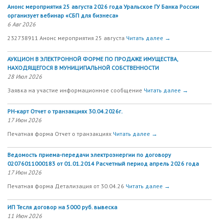
Анонс мероприятия 25 августа 2026 года Уральское ГУ Банка России
организует вебинар «СБП для бизнеса»
6 Авг 2026
232738911 Анонс мероприятия 25 августа
Читать далее →
АУКЦИОН В ЭЛЕКТРОННОЙ ФОРМЕ ПО ПРОДАЖЕ ИМУЩЕСТВА,
НАХОДЯЩЕГОСЯ В МУНИЦИПАЛЬНОЙ СОБСТВЕННОСТИ
28 Июл 2026
Заявка на участие информационное сообщение
Читать далее →
РН-карт Отчет о транзакциях 30.04.2026г.
17 Июн 2026
Печатная форма Отчет о транзакциях
Читать далее →
Ведомость приема-передачи электроэнергии по договору
02076011000183 от 01.01.2014 Расчетный период апрель 2026 года
17 Июн 2026
Печатная форма Детализация от 30.04.26
Читать далее →
ИП Тесля договор на 5000 руб. вывеска
11 Июн 2026