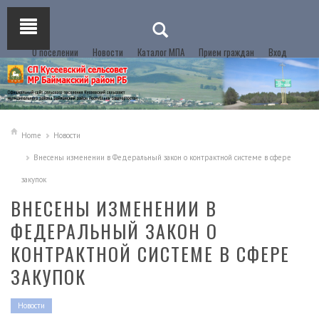
О поселении
Новости
Каталог МПА
Прием граждан
Вход
Home
Новости
Внесены изменении в Федеральный закон о контрактной системе в сфере
закупок
ВНЕСЕНЫ ИЗМЕНЕНИИ В
ФЕДЕРАЛЬНЫЙ ЗАКОН О
КОНТРАКТНОЙ СИСТЕМЕ В СФЕРЕ
ЗАКУПОК
Новости