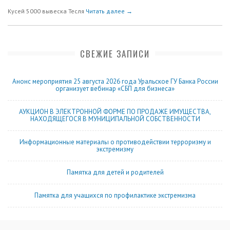
Кусей 5000 вывеска Тесля
Читать далее →
СВЕЖИЕ ЗАПИСИ
Анонс мероприятия 25 августа 2026 года Уральское ГУ Банка России
организует вебинар «СБП для бизнеса»
АУКЦИОН В ЭЛЕКТРОННОЙ ФОРМЕ ПО ПРОДАЖЕ ИМУЩЕСТВА,
НАХОДЯЩЕГОСЯ В МУНИЦИПАЛЬНОЙ СОБСТВЕННОСТИ
Информационные материалы о противодействии терроризму и
экстремизму
Памятка для детей и родителей
Памятка для учащихся по профилактике экстремизма