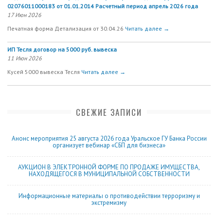
02076011000183 от 01.01.2014 Расчетный период апрель 2026 года
17 Июн 2026
Печатная форма Детализация от 30.04.26
Читать далее →
ИП Тесля договор на 5000 руб. вывеска
11 Июн 2026
Кусей 5000 вывеска Тесля
Читать далее →
СВЕЖИЕ ЗАПИСИ
Анонс мероприятия 25 августа 2026 года Уральское ГУ Банка России
организует вебинар «СБП для бизнеса»
АУКЦИОН В ЭЛЕКТРОННОЙ ФОРМЕ ПО ПРОДАЖЕ ИМУЩЕСТВА,
НАХОДЯЩЕГОСЯ В МУНИЦИПАЛЬНОЙ СОБСТВЕННОСТИ
Информационные материалы о противодействии терроризму и
экстремизму