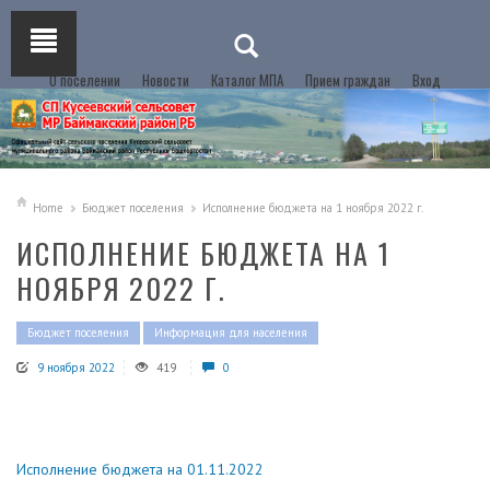
О поселении
Новости
Каталог МПА
Прием граждан
Вход
Home
Бюджет поселения
Исполнение бюджета на 1 ноября 2022 г.
ИСПОЛНЕНИЕ БЮДЖЕТА НА 1
НОЯБРЯ 2022 Г.
Бюджет поселения
Информация для населения
9 ноября 2022
419
0
Исполнение бюджета на 01.11.2022