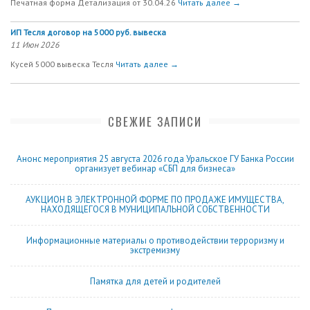
Печатная форма Детализация от 30.04.26
Читать далее →
ИП Тесля договор на 5000 руб. вывеска
11 Июн 2026
Кусей 5000 вывеска Тесля
Читать далее →
СВЕЖИЕ ЗАПИСИ
Анонс мероприятия 25 августа 2026 года Уральское ГУ Банка России
организует вебинар «СБП для бизнеса»
АУКЦИОН В ЭЛЕКТРОННОЙ ФОРМЕ ПО ПРОДАЖЕ ИМУЩЕСТВА,
НАХОДЯЩЕГОСЯ В МУНИЦИПАЛЬНОЙ СОБСТВЕННОСТИ
Информационные материалы о противодействии терроризму и
экстремизму
Памятка для детей и родителей