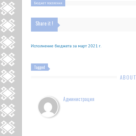
Бюджет поселения
Share it !
Исполнение бюджета за март 2021 г.
Tagged
ABOUT
Администрация