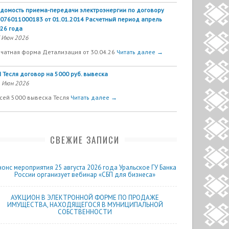
домость приема-передачи электроэнергии по договору
076011000183 от 01.01.2014 Расчетный период апрель
26 года
 Июн 2026
чатная форма Детализация от 30.04.26
Читать далее →
 Тесля договор на 5000 руб. вывеска
 Июн 2026
сей 5000 вывеска Тесля
Читать далее →
СВЕЖИЕ ЗАПИСИ
нонс мероприятия 25 августа 2026 года Уральское ГУ Банка
России организует вебинар «СБП для бизнеса»
АУКЦИОН В ЭЛЕКТРОННОЙ ФОРМЕ ПО ПРОДАЖЕ
ИМУЩЕСТВА, НАХОДЯЩЕГОСЯ В МУНИЦИПАЛЬНОЙ
СОБСТВЕННОСТИ