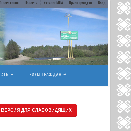
О поселении
Новости
Каталог МПА
Прием граждан
Вход
ОСТЬ
ПРИЕМ ГРАЖДАН
ВЕРСИЯ ДЛЯ СЛАБОВИДЯЩИХ