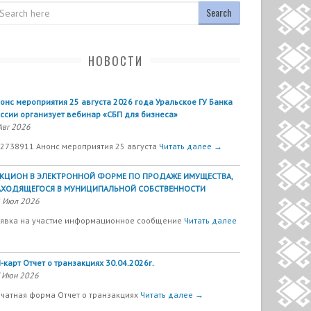
arch
НОВОСТИ
онс мероприятия 25 августа 2026 года Уральское ГУ Банка
ссии организует вебинар «СБП для бизнеса»
Авг 2026
2738911 Анонс мероприятия 25 августа
Читать далее →
УКЦИОН В ЭЛЕКТРОННОЙ ФОРМЕ ПО ПРОДАЖЕ ИМУЩЕСТВА,
АХОДЯЩЕГОСЯ В МУНИЦИПАЛЬНОЙ СОБСТВЕННОСТИ
 Июл 2026
явка на участие информационное сообщение
Читать далее
-карт Отчет о транзакциях 30.04.2026г.
 Июн 2026
чатная форма Отчет о транзакциях
Читать далее →