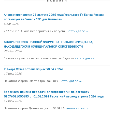
Анонс мероприятия 25 августа 2026 года Уральское ГУ Банка России
организует вебинар «СБП для бизнеса»
6 Авг 2026
232738911 Анонс мероприятия 25 августа
Читать далее →
АУКЦИОН В ЭЛЕКТРОННОЙ ФОРМЕ ПО ПРОДАЖЕ ИМУЩЕСТВА,
НАХОДЯЩЕГОСЯ В МУНИЦИПАЛЬНОЙ СОБСТВЕННОСТИ
28 Июл 2026
Заявка на участие информационное сообщение
Читать далее →
РН-карт Отчет о транзакциях 30.04.2026г.
17 Июн 2026
Печатная форма Отчет о транзакциях
Читать далее →
Ведомость приема-передачи электроэнергии по договору
02076011000183 от 01.01.2014 Расчетный период апрель 2026 года
17 Июн 2026
Печатная форма Детализация от 30.04.26
Читать далее →