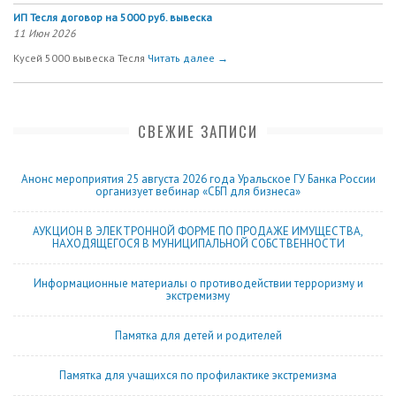
ИП Тесля договор на 5000 руб. вывеска
11 Июн 2026
Кусей 5000 вывеска Тесля
Читать далее →
СВЕЖИЕ ЗАПИСИ
Анонс мероприятия 25 августа 2026 года Уральское ГУ Банка России
организует вебинар «СБП для бизнеса»
АУКЦИОН В ЭЛЕКТРОННОЙ ФОРМЕ ПО ПРОДАЖЕ ИМУЩЕСТВА,
НАХОДЯЩЕГОСЯ В МУНИЦИПАЛЬНОЙ СОБСТВЕННОСТИ
Информационные материалы о противодействии терроризму и
экстремизму
Памятка для детей и родителей
Памятка для учащихся по профилактике экстремизма