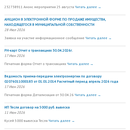
232738911 Анонс мероприятия 25 августа
Читать далее →
АУКЦИОН В ЭЛЕКТРОННОЙ ФОРМЕ ПО ПРОДАЖЕ ИМУЩЕСТВА,
НАХОДЯЩЕГОСЯ В МУНИЦИПАЛЬНОЙ СОБСТВЕННОСТИ
28 Июл 2026
Заявка на участие информационное сообщение
Читать далее →
РН-карт Отчет о транзакциях 30.04.2026г.
17 Июн 2026
Печатная форма Отчет о транзакциях
Читать далее →
Ведомость приема-передачи электроэнергии по договору
02076011000183 от 01.01.2014 Расчетный период апрель 2026 года
17 Июн 2026
Печатная форма Детализация от 30.04.26
Читать далее →
ИП Тесля договор на 5000 руб. вывеска
11 Июн 2026
Кусей 5000 вывеска Тесля
Читать далее →