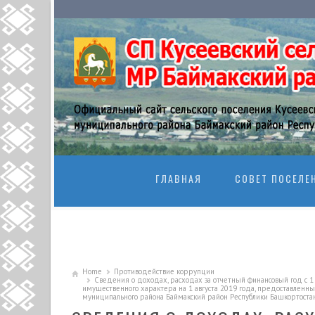
SKIP TO CONTENT
ГЛАВНАЯ
СОВЕТ ПОСЕЛЕ
Home
Противодействие коррупции
Сведения о доходах, расходах за отчетный финансовый год с 1
имущественного характера на 1 августа 2019 года, предоставленны
муниципального района Баймакский район Республики Башкортостан