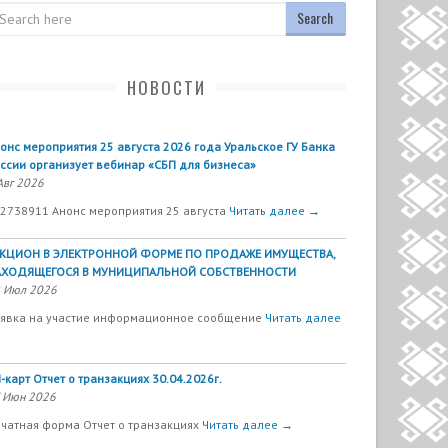
arch
НОВОСТИ
онс мероприятия 25 августа 2026 года Уральское ГУ Банка
ссии организует вебинар «СБП для бизнеса»
Авг 2026
2738911 Анонс мероприятия 25 августа
Читать далее →
УКЦИОН В ЭЛЕКТРОННОЙ ФОРМЕ ПО ПРОДАЖЕ ИМУЩЕСТВА,
АХОДЯЩЕГОСЯ В МУНИЦИПАЛЬНОЙ СОБСТВЕННОСТИ
 Июл 2026
явка на участие информационное сообщение
Читать далее
-карт Отчет о транзакциях 30.04.2026г.
 Июн 2026
чатная форма Отчет о транзакциях
Читать далее →