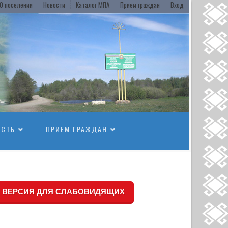
О поселении
Новости
Каталог МПА
Прием граждан
Вход
ОСТЬ
ПРИЕМ ГРАЖДАН
ВЕРСИЯ ДЛЯ СЛАБОВИДЯЩИХ