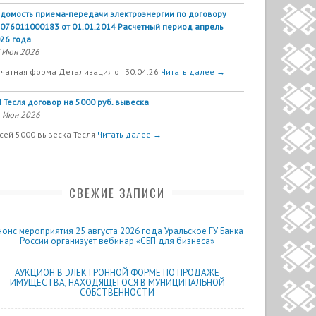
домость приема-передачи электроэнергии по договору
076011000183 от 01.01.2014 Расчетный период апрель
26 года
 Июн 2026
чатная форма Детализация от 30.04.26
Читать далее →
 Тесля договор на 5000 руб. вывеска
 Июн 2026
сей 5000 вывеска Тесля
Читать далее →
СВЕЖИЕ ЗАПИСИ
нонс мероприятия 25 августа 2026 года Уральское ГУ Банка
России организует вебинар «СБП для бизнеса»
АУКЦИОН В ЭЛЕКТРОННОЙ ФОРМЕ ПО ПРОДАЖЕ
ИМУЩЕСТВА, НАХОДЯЩЕГОСЯ В МУНИЦИПАЛЬНОЙ
СОБСТВЕННОСТИ