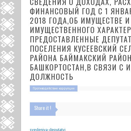
СВЕДЕНИЯ О ДОХОДАХ, РАС
ФИНАНСОВЫЙ ГОД С 1 ЯНВАР
2018 ГОДА,ОБ ИМУЩЕСТВЕ И
ИМУЩЕСТВЕННОГО ХАРАКТЕРА
ПРЕДОСТАВЛЕННЫЕ ДЕПУТАТ
ПОСЕЛЕНИЯ КУСЕЕВСКИЙ С
РАЙОНА БАЙМАКСКИЙ РАЙО
БАШКОРТОСТАН,В СВЯЗИ С
ДОЛЖНОСТЬ
Противодействие коррупции
Share it !
svedeniya-deputatyi