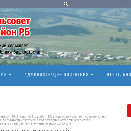
НИЯ
АДМИНИСТРАЦИЯ ПОСЕЛЕНИЯ
ДЕЯТЕЛЬН
 января 2018 года по31 декабря 2018 года,об имуществе и обязательствах
е депутатами Совета сельского поселения Кусеевский сельсовет
,в связи с избранием в муниципальную должность