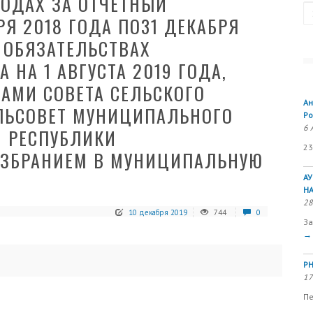
ХОДАХ ЗА ОТЧЕТНЫЙ
Se
Я 2018 ГОДА ПО31 ДЕКАБРЯ
 ОБЯЗАТЕЛЬСТВАХ
 НА 1 АВГУСТА 2019 ГОДА,
АМИ СОВЕТА СЕЛЬСКОГО
Ан
ЕЛЬСОВЕТ МУНИЦИПАЛЬНОГО
Ро
6 
Н РЕСПУБЛИКИ
23
 ИЗБРАНИЕМ В МУНИЦИПАЛЬНУЮ
А
Н
28
10 декабря 2019
744
0
За
→
РН
17
Пе