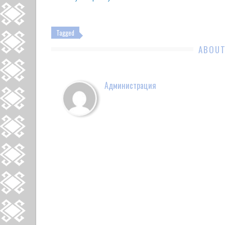
Tagged
ABOUT
Администрация