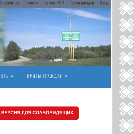
О поселении
Новости
Каталог МПА
Прием граждан
Вход
ОСТЬ
ПРИЕМ ГРАЖДАН
ВЕРСИЯ ДЛЯ СЛАБОВИДЯЩИХ