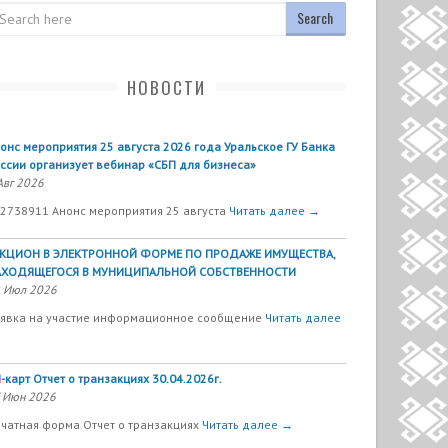
arch
НОВОСТИ
онс мероприятия 25 августа 2026 года Уральское ГУ Банка
ссии организует вебинар «СБП для бизнеса»
Авг 2026
2738911 Анонс мероприятия 25 августа
Читать далее →
УКЦИОН В ЭЛЕКТРОННОЙ ФОРМЕ ПО ПРОДАЖЕ ИМУЩЕСТВА,
АХОДЯЩЕГОСЯ В МУНИЦИПАЛЬНОЙ СОБСТВЕННОСТИ
 Июл 2026
явка на участие информационное сообщение
Читать далее
-карт Отчет о транзакциях 30.04.2026г.
 Июн 2026
чатная форма Отчет о транзакциях
Читать далее →