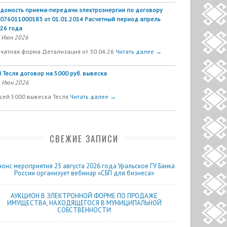
домость приема-передачи электроэнергии по договору
076011000183 от 01.01.2014 Расчетный период апрель
26 года
 Июн 2026
чатная форма Детализация от 30.04.26
Читать далее →
 Тесля договор на 5000 руб. вывеска
 Июн 2026
сей 5000 вывеска Тесля
Читать далее →
СВЕЖИЕ ЗАПИСИ
нонс мероприятия 25 августа 2026 года Уральское ГУ Банка
России организует вебинар «СБП для бизнеса»
АУКЦИОН В ЭЛЕКТРОННОЙ ФОРМЕ ПО ПРОДАЖЕ
ИМУЩЕСТВА, НАХОДЯЩЕГОСЯ В МУНИЦИПАЛЬНОЙ
СОБСТВЕННОСТИ